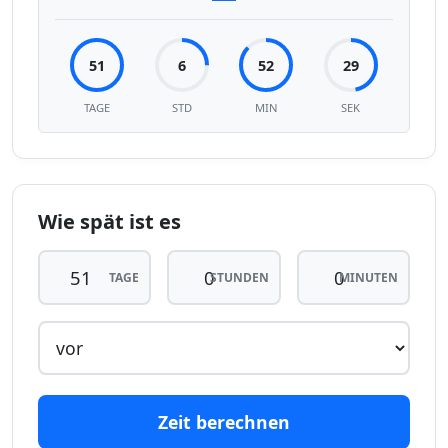
51
6
52
29
TAGE
STD
MIN
SEK
Wie spät ist es
TAGE
STUNDEN
MINUTEN
Zeit berechnen