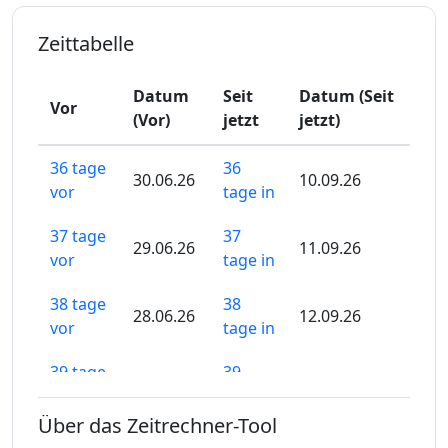
Zeittabelle
Datum
Seit
Datum (Seit
Vor
(Vor)
jetzt
jetzt)
36 tage
36
30.06.26
10.09.26
vor
tage in
37 tage
37
29.06.26
11.09.26
vor
tage in
38 tage
38
28.06.26
12.09.26
vor
tage in
39 tage
39
27.06.26
13.09.26
vor
tage in
Über das Zeitrechner-Tool
40 tage
40