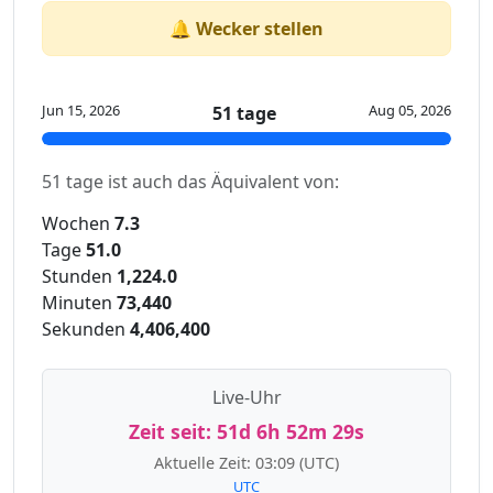
🔔 Wecker stellen
Jun 15, 2026
Aug 05, 2026
51 tage
51 tage ist auch das Äquivalent von:
Wochen
7.3
Tage
51.0
Stunden
1,224.0
Minuten
73,440
Sekunden
4,406,400
Live-Uhr
Zeit seit:
51d 6h 52m 29s
Aktuelle Zeit:
03:09
(UTC)
UTC