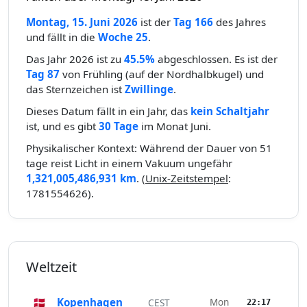
Montag, 15. Juni 2026
ist der
Tag 166
des Jahres
und fällt in die
Woche 25
.
Das Jahr 2026 ist zu
45.5%
abgeschlossen. Es ist der
Tag 87
von Frühling (auf der Nordhalbkugel) und
das Sternzeichen ist
Zwillinge
.
Dieses Datum fällt in ein Jahr, das
kein Schaltjahr
ist, und es gibt
30 Tage
im Monat Juni.
Physikalischer Kontext: Während der Dauer von 51
tage reist Licht in einem Vakuum ungefähr
1,321,005,486,931 km
. (
Unix-Zeitstempel
:
1781554626).
Weltzeit
🇩🇰
Kopenhagen
Mon
CEST
22:17