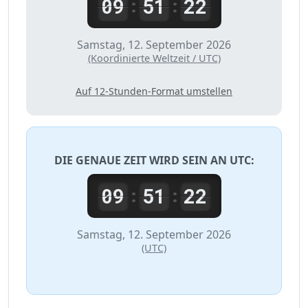
09
51
22
:
:
Samstag, 12. September 2026
(Koordinierte Weltzeit / UTC)
Auf 12-Stunden-Format umstellen
DIE GENAUE ZEIT WIRD SEIN AN
UTC
:
09
51
22
:
:
Samstag, 12. September 2026
(UTC)