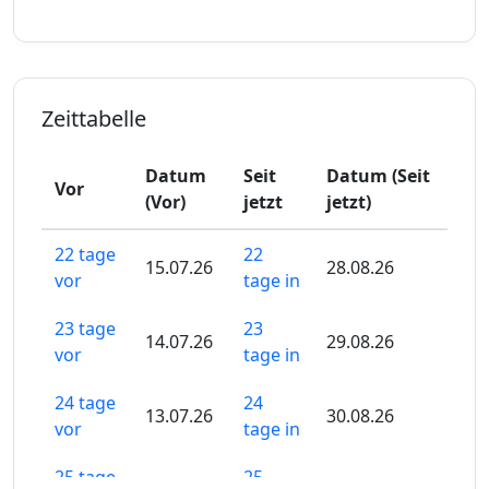
Zeittabelle
Datum
Seit
Datum (Seit
Vor
(Vor)
jetzt
jetzt)
22 tage
22
15.07.26
28.08.26
vor
tage in
23 tage
23
14.07.26
29.08.26
vor
tage in
24 tage
24
13.07.26
30.08.26
vor
tage in
25 tage
25