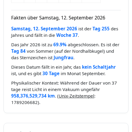
Fakten über Samstag, 12. September 2026
Samstag, 12. September 2026
ist der
Tag 255
des
Jahres und fällt in die
Woche 37
.
Das Jahr 2026 ist zu
69.9%
abgeschlossen. Es ist der
Tag 84
von Sommer (auf der Nordhalbkugel) und
das Sternzeichen ist
Jungfrau
.
Dieses Datum fällt in ein Jahr, das
kein Schaltjahr
ist, und es gibt
30 Tage
im Monat September.
Physikalischer Kontext: Während der Dauer von 37
tage reist Licht in einem Vakuum ungefähr
958,376,529,734 km
. (
Unix-Zeitstempel
:
1789206682).