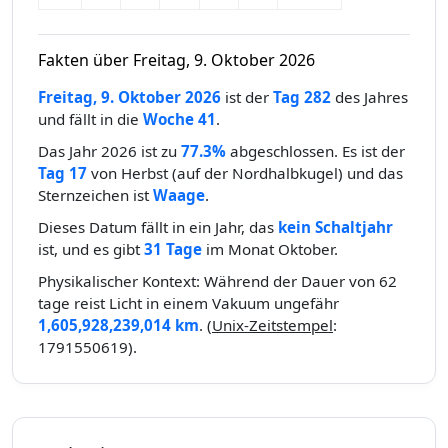
Fakten über Freitag, 9. Oktober 2026
Freitag, 9. Oktober 2026
ist der
Tag 282
des Jahres
und fällt in die
Woche 41
.
Das Jahr 2026 ist zu
77.3%
abgeschlossen. Es ist der
Tag 17
von Herbst (auf der Nordhalbkugel) und das
Sternzeichen ist
Waage
.
Dieses Datum fällt in ein Jahr, das
kein Schaltjahr
ist, und es gibt
31 Tage
im Monat Oktober.
Physikalischer Kontext: Während der Dauer von 62
tage reist Licht in einem Vakuum ungefähr
1,605,928,239,014 km
. (
Unix-Zeitstempel
:
1791550619).