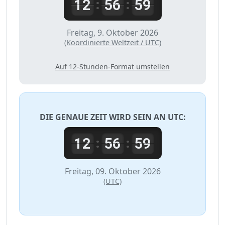
12
56
59
:
:
Freitag, 9. Oktober 2026
(Koordinierte Weltzeit / UTC)
Auf 12-Stunden-Format umstellen
DIE GENAUE ZEIT WIRD SEIN AN
UTC
:
12
56
59
:
:
Freitag, 09. Oktober 2026
(UTC)