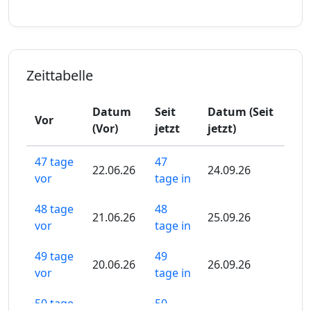
Zeittabelle
Datum
Seit
Datum (Seit
Vor
(Vor)
jetzt
jetzt)
47 tage
47
22.06.26
24.09.26
vor
tage in
48 tage
48
21.06.26
25.09.26
vor
tage in
49 tage
49
20.06.26
26.09.26
vor
tage in
50 tage
50