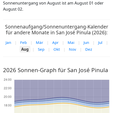
Sonnenuntergang von August ist am August 01 oder
August 02.
Sonnenaufgang/Sonnenuntergang-Kalender
für andere Monate in San José Pinula (2026):
Jan
|
Feb
|
Mär
|
Apr
|
Mai
|
Jun
|
Jul
|
Aug
|
Sep
|
Okt
|
Nov
|
Dez
2026 Sonnen-Graph für San José Pinula