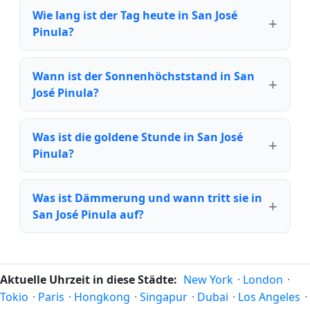
Wie lang ist der Tag heute in San José
Pinula?
Wann ist der Sonnenhöchststand in San
José Pinula?
Was ist die goldene Stunde in San José
Pinula?
Was ist Dämmerung und wann tritt sie in
San José Pinula auf?
Aktuelle Uhrzeit in diese Städte:
New York
·
London
·
Tokio
·
Paris
·
Hongkong
·
Singapur
·
Dubai
·
Los Angeles
·