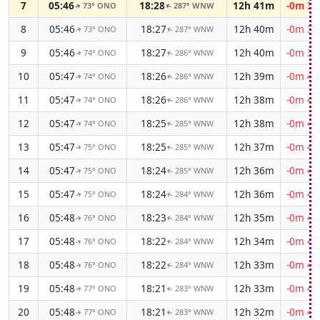
7
05:46
18:28
12h 41m
-0m 38
73° ONO
287° WNW
↑
↑
8
05:46
18:27
12h 40m
-0m 39
73° ONO
287° WNW
↑
↑
9
05:46
18:27
12h 40m
-0m 39
74° ONO
286° WNW
↑
↑
10
05:47
18:26
12h 39m
-0m 40
74° ONO
286° WNW
↑
↑
11
05:47
18:26
12h 38m
-0m 40
74° ONO
286° WNW
↑
↑
12
05:47
18:25
12h 38m
-0m 41
74° ONO
285° WNW
↑
↑
13
05:47
18:25
12h 37m
-0m 41
75° ONO
285° WNW
↑
↑
14
05:47
18:24
12h 36m
-0m 41
75° ONO
285° WNW
↑
↑
15
05:47
18:24
12h 36m
-0m 42
75° ONO
284° WNW
↑
↑
16
05:48
18:23
12h 35m
-0m 42
76° ONO
284° WNW
↑
↑
17
05:48
18:22
12h 34m
-0m 42
76° ONO
284° WNW
↑
↑
18
05:48
18:22
12h 33m
-0m 43
76° ONO
284° WNW
↑
↑
19
05:48
18:21
12h 33m
-0m 43
77° ONO
283° WNW
↑
↑
20
05:48
18:21
12h 32m
-0m 43
77° ONO
283° WNW
↑
↑