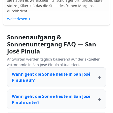
Sie haben es wahrscheinlich schon gehört: Dieses laute,
stolze „Kikeriki“, das die Stille des frühen Morgens
durchbricht...
Weiterlesen
→
Sonnenaufgang &
Sonnenuntergang FAQ — San
José Pinula
Antworten werden täglich basierend auf der aktuellen
Astronomie in San José Pinula aktualisiert.
Wann geht die Sonne heute in San José
Pinula auf?
Wann geht die Sonne heute in San José
Pinula unter?