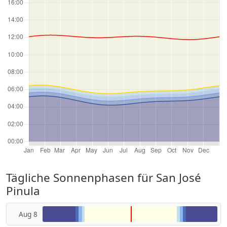
Tägliche Sonnenphasen für San José
Pinula
Aug 8