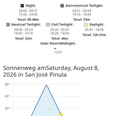
Night:
Astronomical Twilight:
00:00 - 04:31
04:31 - 04:58
19:43 - 24:00
19:16 - 19:43
Total: 8h 48m
Total: 53m
Nautical Twilight:
Civil Twilight:
Daylight:
04:58 - 05:24
05:24 - 05:47
05:47 - 18:28
18:50 - 19:16
18:28 - 18:50
Total: 12h 41m
Total: 52m
Total: 46m
Solar Noon/Midnight:
━
12:07
Sonnenweg am
Saturday, August 8,
2026
in San José Pinula