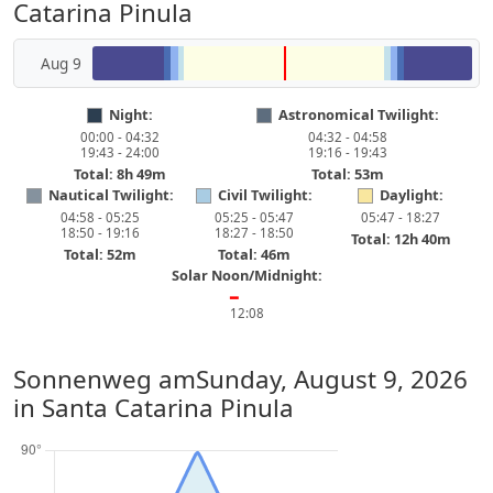
Catarina Pinula
Aug 9
Night:
Astronomical Twilight:
00:00 - 04:32
04:32 - 04:58
19:43 - 24:00
19:16 - 19:43
Total: 8h 49m
Total: 53m
Nautical Twilight:
Civil Twilight:
Daylight:
04:58 - 05:25
05:25 - 05:47
05:47 - 18:27
18:50 - 19:16
18:27 - 18:50
Total: 12h 40m
Total: 52m
Total: 46m
Solar Noon/Midnight:
━
12:08
Sonnenweg am
Sunday, August 9, 2026
in Santa Catarina Pinula