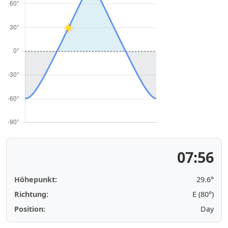
07:56
Höhepunkt:
29.6°
Richtung:
E (80°)
Position:
Day