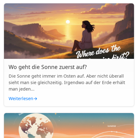
Wo geht die Sonne zuerst auf?
Die Sonne geht immer im Osten auf. Aber nicht überall
sieht man sie gleichzeitig. Irgendwo auf der Erde erhält
man jeden...
Weiterlesen
→