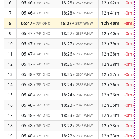
6
05:46
18:28
12h 42m
-0m 38
73° ONO
287° WNW
↑
↑
7
05:46
18:28
12h 41m
-0m 38
73° ONO
287° WNW
↑
↑
8
05:47
18:27
12h 40m
-0m 39
73° ONO
287° WNW
↑
↑
9
05:47
18:27
12h 40m
-0m 39
74° ONO
286° WNW
↑
↑
10
05:47
18:27
12h 39m
-0m 40
74° ONO
286° WNW
↑
↑
11
05:47
18:26
12h 38m
-0m 40
74° ONO
286° WNW
↑
↑
12
05:47
18:26
12h 38m
-0m 41
74° ONO
285° WNW
↑
↑
13
05:48
18:25
12h 37m
-0m 41
75° ONO
285° WNW
↑
↑
14
05:48
18:24
12h 36m
-0m 41
75° ONO
285° WNW
↑
↑
15
05:48
18:24
12h 36m
-0m 42
75° ONO
284° WNW
↑
↑
16
05:48
18:23
12h 35m
-0m 42
76° ONO
284° WNW
↑
↑
17
05:48
18:23
12h 34m
-0m 43
76° ONO
284° WNW
↑
↑
18
05:48
18:22
12h 33m
-0m 43
76° ONO
284° WNW
↑
↑
19
05:48
18:22
12h 33m
-0m 43
77° ONO
283° WNW
↑
↑