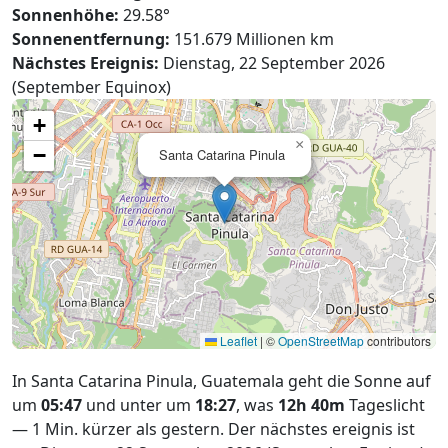
Sonnenhöhe:
29.58°
Sonnenentfernung:
151.679 Millionen km
Nächstes Ereignis:
Dienstag, 22 September 2026
(September Equinox)
+
×
−
Santa Catarina Pinula
Leaflet
|
©
OpenStreetMap
contributors
In Santa Catarina Pinula, Guatemala geht die Sonne auf
um
05:47
und unter um
18:27
, was
12h 40m
Tageslicht
— 1 Min. kürzer als gestern. Der nächstes ereignis ist