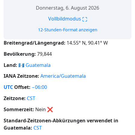
Donnerstag, 6. August 2026
⛶
Vollbildmodus
12-Stunden-Format anzeigen
Breitengrad/Längengrad:
14.55° N, 90.41° W
Bevölkerung:
79,844
Land:
🇬🇹
Guatemala
IANA Zeitzone:
America/Guatemala
UTC
Offset:
−06:00
Zeitzone:
CST
Sommerzeit:
Nein
❌
Standard-Zeitzonen-Abkürzungen verwendet in
Guatemala:
CST