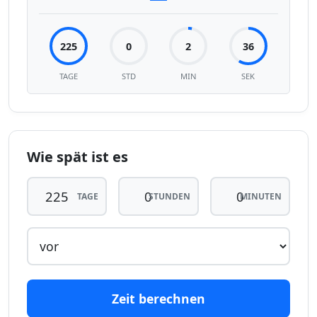
225
0
2
36
TAGE
STD
MIN
SEK
Wie spät ist es
TAGE
STUNDEN
MINUTEN
Zeit berechnen