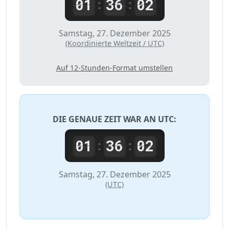
01
36
02
:
:
Samstag, 27. Dezember 2025
(Koordinierte Weltzeit / UTC)
Auf 12-Stunden-Format umstellen
DIE GENAUE ZEIT WAR AN
UTC
:
01
36
02
:
:
Samstag, 27. Dezember 2025
(UTC)