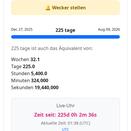
🔔 Wecker stellen
Dec 27, 2025
Aug 09, 2026
225 tage
225 tage ist auch das Äquivalent von:
Wochen
32.1
Tage
225.0
Stunden
5,400.0
Minuten
324,000
Sekunden
19,440,000
Live-Uhr
Zeit seit:
225d 0h 2m 36s
Aktuelle Zeit:
01:38
(UTC)
UTC