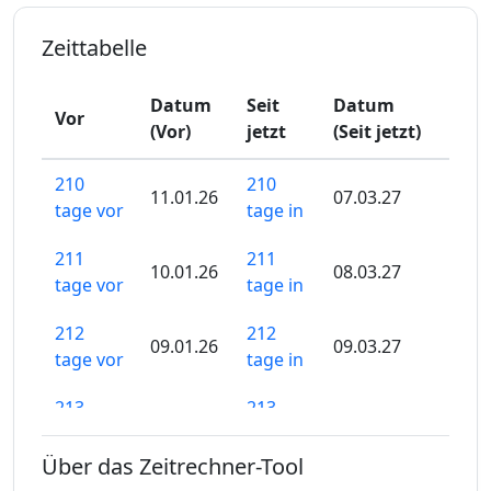
Zeittabelle
Datum
Seit
Datum
Vor
(Vor)
jetzt
(Seit jetzt)
210
210
11.01.26
07.03.27
tage vor
tage in
211
211
10.01.26
08.03.27
tage vor
tage in
212
212
09.01.26
09.03.27
tage vor
tage in
213
213
08.01.26
10.03.27
tage vor
tage in
Über das Zeitrechner-Tool
214
214