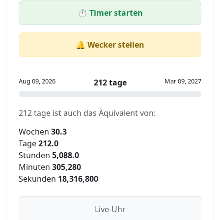
⏱️ Timer starten
🔔 Wecker stellen
Aug 09, 2026
Mar 09, 2027
212 tage
212 tage ist auch das Äquivalent von:
Wochen
30.3
Tage
212.0
Stunden
5,088.0
Minuten
305,280
Sekunden
18,316,800
Live-Uhr