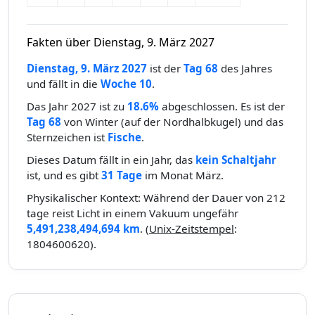
Fakten über Dienstag, 9. März 2027
Dienstag, 9. März 2027
ist der
Tag 68
des Jahres
und fällt in die
Woche 10
.
Das Jahr 2027 ist zu
18.6%
abgeschlossen. Es ist der
Tag 68
von Winter (auf der Nordhalbkugel) und das
Sternzeichen ist
Fische
.
Dieses Datum fällt in ein Jahr, das
kein Schaltjahr
ist, und es gibt
31 Tage
im Monat März.
Physikalischer Kontext: Während der Dauer von 212
tage reist Licht in einem Vakuum ungefähr
5,491,238,494,694 km
. (
Unix-Zeitstempel
:
1804600620).