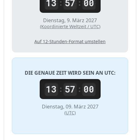
13
57
00
:
:
Dienstag, 9. März 2027
(Koordinierte Weltzeit / UTC)
Auf 12-Stunden-Format umstellen
DIE GENAUE ZEIT WIRD SEIN AN
UTC
:
13
57
00
:
:
Dienstag, 09. März 2027
(UTC)