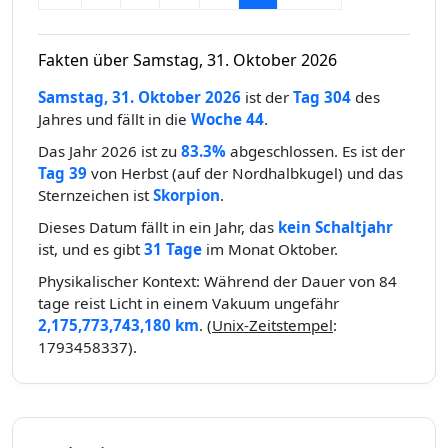
Fakten über Samstag, 31. Oktober 2026
Samstag, 31. Oktober 2026
ist der
Tag 304
des
Jahres und fällt in die
Woche 44
.
Das Jahr 2026 ist zu
83.3%
abgeschlossen. Es ist der
Tag 39
von Herbst (auf der Nordhalbkugel) und das
Sternzeichen ist
Skorpion
.
Dieses Datum fällt in ein Jahr, das
kein Schaltjahr
ist, und es gibt
31 Tage
im Monat Oktober.
Physikalischer Kontext: Während der Dauer von 84
tage reist Licht in einem Vakuum ungefähr
2,175,773,743,180 km
. (
Unix-Zeitstempel
:
1793458337).