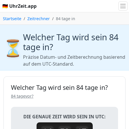
🇩🇪 UhrZeit.app
Startseite
Zeitrechner
84 tage in
Welcher Tag wird sein 84
⏳
tage in?
Präzise Datum- und Zeitberechnung basierend
auf dem UTC-Standard.
Welcher Tag wird sein 84 tage in?
84 tagevor?
DIE GENAUE ZEIT WIRD SEIN IN UTC: