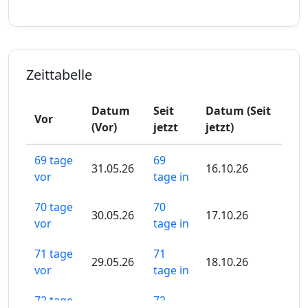
Zeittabelle
Datum
Seit
Datum (Seit
Vor
(Vor)
jetzt
jetzt)
69 tage
69
31.05.26
16.10.26
vor
tage in
70 tage
70
30.05.26
17.10.26
vor
tage in
71 tage
71
29.05.26
18.10.26
vor
tage in
72 tage
72