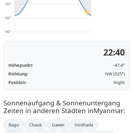
22:40
Höhepunkt:
-47.4°
Richtung:
NW (325°)
Position:
Night
Sonnenaufgang & Sonnenuntergang
Zeiten in anderen Städten inMyanmar:
Bago
Chauk
Dawei
Hinthada