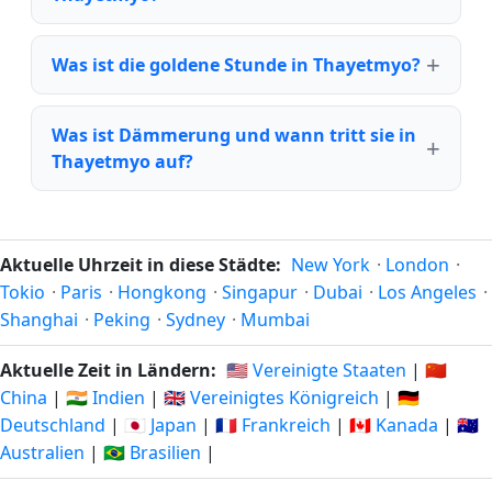
Was ist die goldene Stunde in Thayetmyo?
Was ist Dämmerung und wann tritt sie in
Thayetmyo auf?
Aktuelle Uhrzeit in diese Städte:
New York
·
London
·
Tokio
·
Paris
·
Hongkong
·
Singapur
·
Dubai
·
Los Angeles
·
Shanghai
·
Peking
·
Sydney
·
Mumbai
Aktuelle Zeit in Ländern:
🇺🇸 Vereinigte Staaten
|
🇨🇳
China
|
🇮🇳 Indien
|
🇬🇧 Vereinigtes Königreich
|
🇩🇪
Deutschland
|
🇯🇵 Japan
|
🇫🇷 Frankreich
|
🇨🇦 Kanada
|
🇦🇺
Australien
|
🇧🇷 Brasilien
|