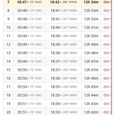
7
05:47
18:42
12h 54m
-0m 52
72° ONO
288° WNW
↑
↑
8
05:48
18:41
12h 53m
-0m 52
72° ONO
287° WNW
↑
↑
9
05:48
18:41
12h 52m
-0m 53
73° ONO
287° WNW
↑
↑
10
05:48
18:40
12h 51m
-0m 53
73° ONO
287° WNW
↑
↑
11
05:49
18:39
12h 50m
-0m 54
73° ONO
286° WNW
↑
↑
12
05:49
18:39
12h 49m
-0m 55
74° ONO
286° WNW
↑
↑
13
05:49
18:38
12h 48m
-0m 55
74° ONO
286° WNW
↑
↑
14
05:49
18:37
12h 47m
-0m 56
74° ONO
285° WNW
↑
↑
15
05:50
18:37
12h 47m
-0m 56
75° ONO
285° WNW
↑
↑
16
05:50
18:36
12h 46m
-0m 57
75° ONO
285° WNW
↑
↑
17
05:50
18:35
12h 45m
-0m 57
75° ONO
284° WNW
↑
↑
18
05:50
18:35
12h 44m
-0m 58
76° ONO
284° WNW
↑
↑
19
05:51
18:34
12h 43m
-0m 58
76° ONO
284° WNW
↑
↑
20
05:51
18:33
12h 42m
-0m 58
76° ONO
283° WNW
↑
↑