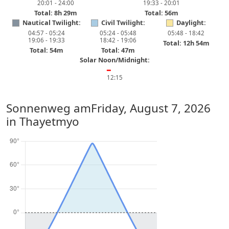
20:01 - 24:00
19:33 - 20:01
Total: 8h 29m
Total: 56m
Nautical Twilight:
Civil Twilight:
Daylight:
04:57 - 05:24
05:24 - 05:48
05:48 - 18:42
19:06 - 19:33
18:42 - 19:06
Total: 12h 54m
Total: 54m
Total: 47m
Solar Noon/Midnight:
━
12:15
Sonnenweg am
Friday, August 7, 2026
in Thayetmyo