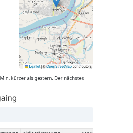
Leaflet
|
©
OpenStreetMap
contributors
Min. kürzer als gestern. Der nächstes
gaing