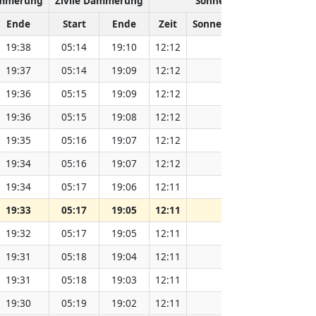
ämmerung
Zivile Dämmerung
Sonnenhöchststand
Ende
Start
Ende
Zeit
Sonnenentfernung (Mio. 
19:38
05:14
19:10
12:12
151.82
19:37
05:14
19:09
12:12
151.81
19:36
05:15
19:09
12:12
151.79
19:36
05:15
19:08
12:12
151.77
19:35
05:16
19:07
12:12
151.75
19:34
05:16
19:07
12:12
151.74
19:34
05:17
19:06
12:11
151.71
19:33
05:17
19:05
12:11
151.69
19:32
05:17
19:05
12:11
151.66
19:31
05:18
19:04
12:11
151.64
19:31
05:18
19:03
12:11
151.62
19:30
05:19
19:02
12:11
151.59