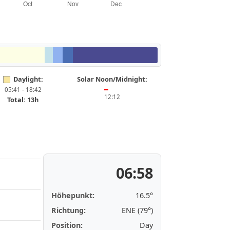
Daylight:
Solar Noon/Midnight:
05:41 - 18:42
━
12:12
Total: 13h
06:58
Höhepunkt:
16.5°
Richtung:
ENE (79°)
Position:
Day