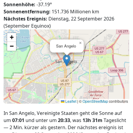
Sonnenhöhe:
-37.19°
Sonnenentfernung:
151.736 Millionen km
Nächstes Ereignis:
Dienstag, 22 September 2026
(September Equinox)
+
×
−
San Angelo
Leaflet
|
©
OpenStreetMap
contributors
In San Angelo, Vereinigte Staaten geht die Sonne auf
um
07:01
und unter um
20:33
, was
13h 31m
Tageslicht
— 2 Min. kürzer als gestern. Der nächstes ereignis ist