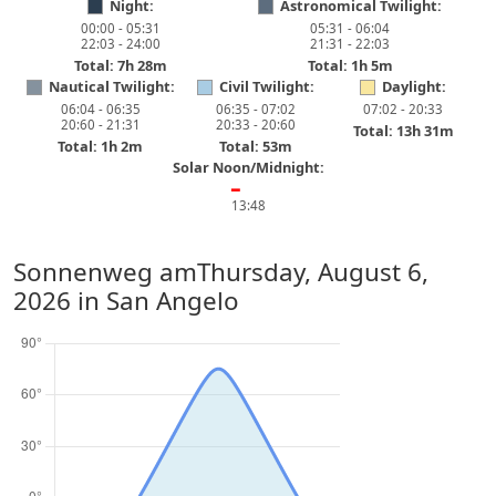
Night:
Astronomical Twilight:
00:00 - 05:31
05:31 - 06:04
22:03 - 24:00
21:31 - 22:03
Total: 7h 28m
Total: 1h 5m
Nautical Twilight:
Civil Twilight:
Daylight:
06:04 - 06:35
06:35 - 07:02
07:02 - 20:33
20:60 - 21:31
20:33 - 20:60
Total: 13h 31m
Total: 1h 2m
Total: 53m
Solar Noon/Midnight:
━
13:48
Sonnenweg am
Thursday, August 6,
2026
in San Angelo