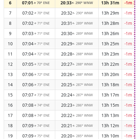
6
07:01
20:33
13h 31m
-1m 30
70° ENE
290° WNW
↑
↑
7
07:02
20:32
13h 29m
-1m 32
70° ENE
290° WNW
↑
↑
8
07:02
20:31
13h 28m
-1m 33
71° ENE
289° WNW
↑
↑
9
07:03
20:30
13h 26m
-1m 34
71° ENE
289° WNW
↑
↑
10
07:04
20:29
13h 25m
-1m 35
71° ENE
288° WNW
↑
↑
11
07:04
20:28
13h 23m
-1m 36
72° ENE
288° WNW
↑
↑
12
07:05
20:27
13h 22m
-1m 37
72° ENE
288° WNW
↑
↑
13
07:06
20:26
13h 20m
-1m 38
72° ENE
288° WNW
↑
↑
14
07:06
20:25
13h 18m
-1m 38
73° ENE
287° WNW
↑
↑
15
07:07
20:24
13h 17m
-1m 39
73° ENE
287° WNW
↑
↑
16
07:08
20:23
13h 15m
-1m 40
74° ENE
286° WNW
↑
↑
17
07:08
20:22
13h 13m
-1m 41
74° ENE
286° WNW
↑
↑
18
07:09
20:21
13h 12m
-1m 42
74° ENE
286° WNW
↑
↑
19
07:09
20:20
13h 10m
-1m 42
75° ENE
285° WNW
↑
↑