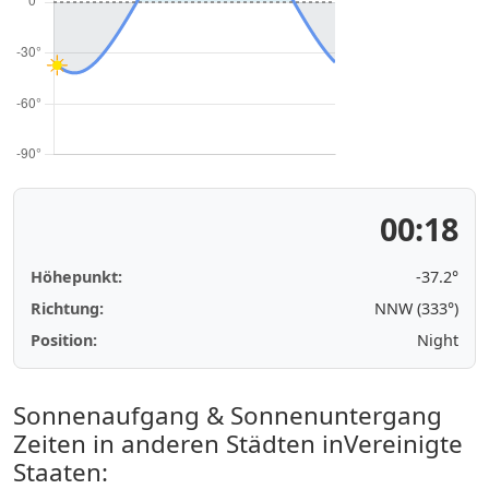
00:18
Höhepunkt:
-37.2°
Richtung:
NNW (333°)
Position:
Night
Sonnenaufgang & Sonnenuntergang
Zeiten in anderen Städten inVereinigte
Staaten: