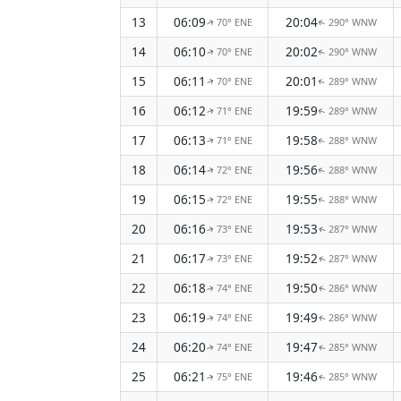
13
06:09
20:04
70° ENE
290° WNW
↑
↑
14
06:10
20:02
70° ENE
290° WNW
↑
↑
15
06:11
20:01
70° ENE
289° WNW
↑
↑
16
06:12
19:59
71° ENE
289° WNW
↑
↑
17
06:13
19:58
71° ENE
288° WNW
↑
↑
18
06:14
19:56
72° ENE
288° WNW
↑
↑
19
06:15
19:55
72° ENE
288° WNW
↑
↑
20
06:16
19:53
73° ENE
287° WNW
↑
↑
21
06:17
19:52
73° ENE
287° WNW
↑
↑
22
06:18
19:50
74° ENE
286° WNW
↑
↑
23
06:19
19:49
74° ENE
286° WNW
↑
↑
24
06:20
19:47
74° ENE
285° WNW
↑
↑
25
06:21
19:46
75° ENE
285° WNW
↑
↑