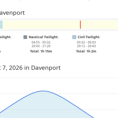
Davenport
ilight:
Nautical Twilight:
Civil Twilight:
04:55 - 05:32
05:32 - 06:03
20:43 - 21:20
20:12 - 20:43
m
Total: 1h 15m
Total: 1h 2m
t 7, 2026
in Davenport