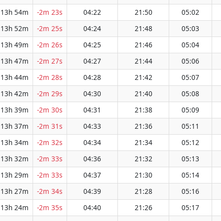
13h 54m
-2m 23s
04:22
21:50
05:02
13h 52m
-2m 25s
04:24
21:48
05:03
13h 49m
-2m 26s
04:25
21:46
05:04
13h 47m
-2m 27s
04:27
21:44
05:06
13h 44m
-2m 28s
04:28
21:42
05:07
13h 42m
-2m 29s
04:30
21:40
05:08
13h 39m
-2m 30s
04:31
21:38
05:09
13h 37m
-2m 31s
04:33
21:36
05:11
13h 34m
-2m 32s
04:34
21:34
05:12
13h 32m
-2m 33s
04:36
21:32
05:13
13h 29m
-2m 33s
04:37
21:30
05:14
13h 27m
-2m 34s
04:39
21:28
05:16
13h 24m
-2m 35s
04:40
21:26
05:17