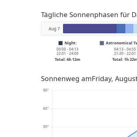
Tägliche Sonnenphasen für 
Aug 7
Night:
Astronomical Tw
00:00 - 04:13
04:13 - 04:55
22:01 - 24:00
21:20 - 22:01
Total: 6h 12m
Total: 1h 22
Sonnenweg am
Friday, Augus