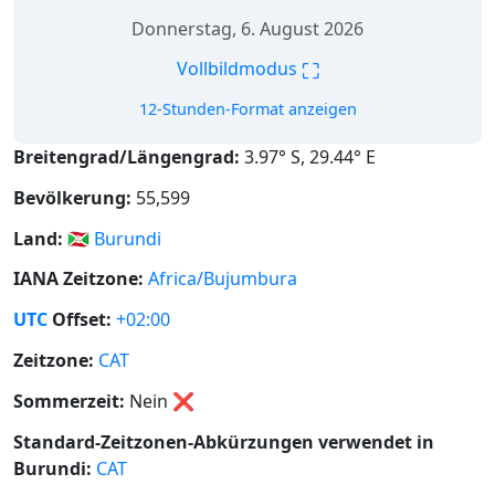
Donnerstag, 6. August 2026
⛶
Vollbildmodus
12-Stunden-Format anzeigen
Breitengrad/Längengrad:
3.97° S, 29.44° E
Bevölkerung:
55,599
Land:
🇧🇮
Burundi
IANA Zeitzone:
Africa/Bujumbura
UTC
Offset:
+02:00
Zeitzone:
CAT
Sommerzeit:
Nein
❌
Standard-Zeitzonen-Abkürzungen verwendet in
Burundi:
CAT