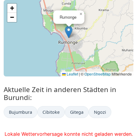
+
×
−
Rumonge
Leaflet
|
©
OpenStreetMap
Mitwirkende
Aktuelle Zeit in anderen Städten in
Burundi:
Bujumbura
Cibitoke
Gitega
Ngozi
Lokale Wettervorhersage konnte nicht geladen werden.