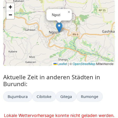
+
×
−
Ngozi
Leaflet
|
©
OpenStreetMap
Mitwirkende
Aktuelle Zeit in anderen Städten in
Burundi:
Bujumbura
Cibitoke
Gitega
Rumonge
Lokale Wettervorhersage konnte nicht geladen werden.