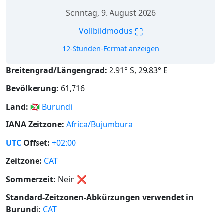
Sonntag, 9. August 2026
⛶
Vollbildmodus
12-Stunden-Format anzeigen
Breitengrad/Längengrad:
2.91° S, 29.83° E
Bevölkerung:
61,716
Land:
🇧🇮
Burundi
IANA Zeitzone:
Africa/Bujumbura
UTC
Offset:
+02:00
Zeitzone:
CAT
Sommerzeit:
Nein
❌
Standard-Zeitzonen-Abkürzungen verwendet in
Burundi:
CAT