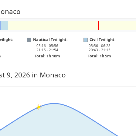
Monaco
ilight:
Nautical Twilight:
Civil Twilight:
05:16 - 05:56
05:56 - 06:28
21:15 - 21:54
20:43 - 21:15
m
Total: 1h 18m
Total: 1h 5m
t 9, 2026
in Monaco