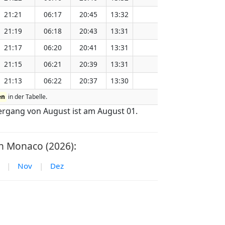
21:21
06:17
20:45
13:32
151.15
21:19
06:18
20:43
13:31
151.11
21:17
06:20
20:41
13:31
151.08
21:15
06:21
20:39
13:31
151.05
21:13
06:22
20:37
13:30
151.01
en
in der Tabelle.
rgang von August ist am August 01.
 Monaco (2026):
|
Nov
|
Dez