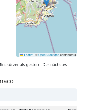
Leaflet
|
©
OpenStreetMap
contributors
in. kürzer als gestern. Der nächstes
naco