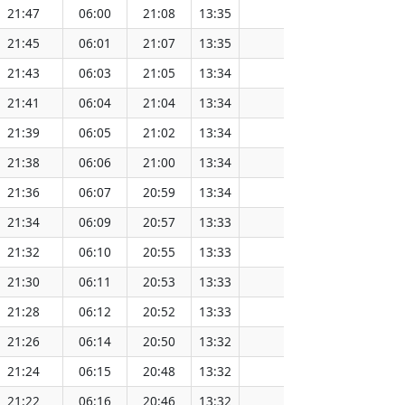
21:47
06:00
21:08
13:35
151.57
21:45
06:01
21:07
13:35
151.54
21:43
06:03
21:05
13:34
151.52
21:41
06:04
21:04
13:34
151.49
21:39
06:05
21:02
13:34
151.46
21:38
06:06
21:00
13:34
151.43
21:36
06:07
20:59
13:34
151.40
21:34
06:09
20:57
13:33
151.37
21:32
06:10
20:55
13:33
151.34
21:30
06:11
20:53
13:33
151.31
21:28
06:12
20:52
13:33
151.28
21:26
06:14
20:50
13:32
151.25
21:24
06:15
20:48
13:32
151.21
21:22
06:16
20:46
13:32
151.18