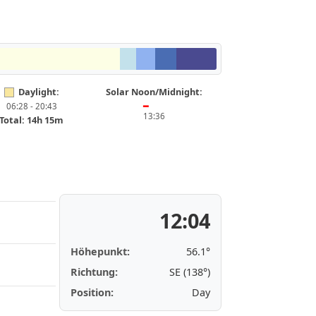
Daylight:
Solar Noon/Midnight:
06:28 - 20:43
━
13:36
Total: 14h 15m
12:04
Höhepunkt:
56.1°
Richtung:
SE (138°)
Position:
Day