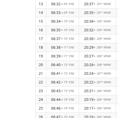
13
06:32
20:37
69° ENE
291° WNW
↑
↑
14
06:33
20:35
69° ENE
291° WNW
↑
↑
15
06:34
20:34
70° ENE
290° WNW
↑
↑
16
06:35
20:32
70° ENE
290° WNW
↑
↑
17
06:37
20:30
70° ENE
289° WNW
↑
↑
18
06:38
20:29
71° ENE
289° WNW
↑
↑
19
06:39
20:27
71° ENE
288° WNW
↑
↑
20
06:40
20:26
72° ENE
288° WNW
↑
↑
21
06:41
20:24
72° ENE
287° WNW
↑
↑
22
06:42
20:22
73° ENE
287° WNW
↑
↑
23
06:43
20:21
73° ENE
286° WNW
↑
↑
24
06:44
20:19
74° ENE
286° WNW
↑
↑
25
06:46
20:17
74° ENE
286° WNW
↑
↑
26
06:47
20:16
75° ENE
285° WNW
↑
↑