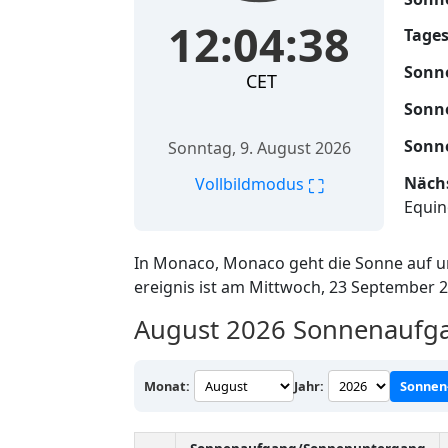
12:04:39
Tages
Sonn
CET
Sonn
Sonn
Sonntag, 9. August 2026
Nächs
⛶
Vollbildmodus
Equin
In Monaco, Monaco geht die Sonne auf
ereignis ist am Mittwoch, 23 September 
August 2026
Sonnenaufga
Monat:
Jahr:
Sonnen