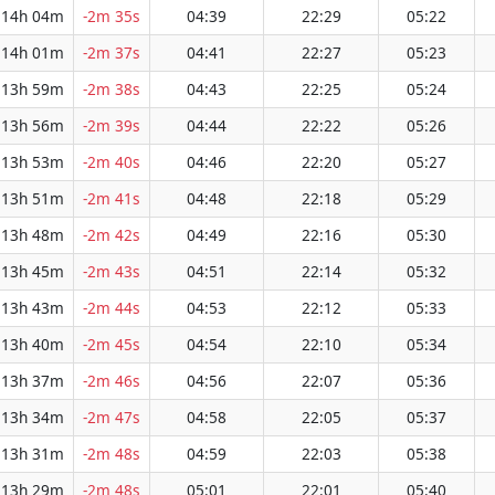
14h 04m
-2m 35s
04:39
22:29
05:22
14h 01m
-2m 37s
04:41
22:27
05:23
13h 59m
-2m 38s
04:43
22:25
05:24
13h 56m
-2m 39s
04:44
22:22
05:26
13h 53m
-2m 40s
04:46
22:20
05:27
13h 51m
-2m 41s
04:48
22:18
05:29
13h 48m
-2m 42s
04:49
22:16
05:30
13h 45m
-2m 43s
04:51
22:14
05:32
13h 43m
-2m 44s
04:53
22:12
05:33
13h 40m
-2m 45s
04:54
22:10
05:34
13h 37m
-2m 46s
04:56
22:07
05:36
13h 34m
-2m 47s
04:58
22:05
05:37
13h 31m
-2m 48s
04:59
22:03
05:38
13h 29m
-2m 48s
05:01
22:01
05:40