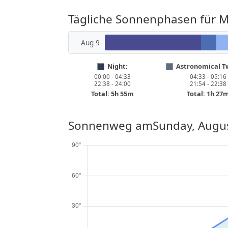
Tägliche Sonnenphasen für 
Aug 9
Night:
Astronomical Tw
00:00 - 04:33
04:33 - 05:16
22:38 - 24:00
21:54 - 22:38
Total: 5h 55m
Total: 1h 27
Sonnenweg am
Sunday, Augus