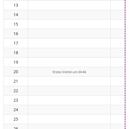
13
14
15
16
17
18
19
20
Erstes Viertel um 04:46
21
22
23
24
25
26