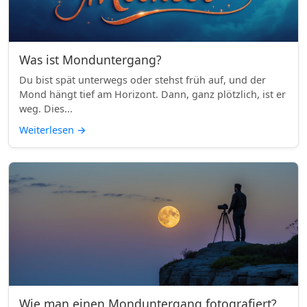
Was ist Monduntergang?
Du bist spät unterwegs oder stehst früh auf, und der
Mond hängt tief am Horizont. Dann, ganz plötzlich, ist er
weg. Dies...
Weiterlesen
→
Wie man einen Monduntergang fotografiert?