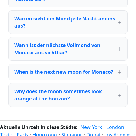
Warum sieht der Mond jede Nacht anders
aus?
Wann ist der nächste Vollmond von
Monaco aus sichtbar?
When is the next new moon for Monaco?
Why does the moon sometimes look
orange at the horizon?
Aktuelle Uhrzeit in diese Städte:
New York
·
London
·
Tokio
·
Paris
·
Hongkong
·
Singapur
·
Dubai
·
Los Angeles
·