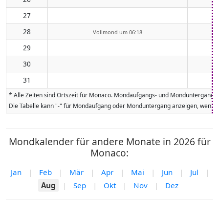
27
28
Vollmond um 06:18
29
30
31
* Alle Zeiten sind Ortszeit für Monaco. Mondaufgangs- und Monduntergangsze
Die Tabelle kann "-" für Mondaufgang oder Monduntergang anzeigen, wenn da
Mondkalender für andere Monate in 2026 für
Monaco:
Jan
|
Feb
|
Mär
|
Apr
|
Mai
|
Jun
|
Jul
|
Aug
|
Sep
|
Okt
|
Nov
|
Dez