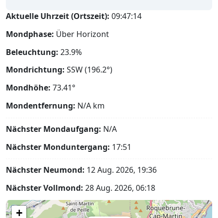
Aktuelle Uhrzeit (Ortszeit):
09:47:15
Mondphase:
Über Horizont
Beleuchtung:
23.9%
Mondrichtung:
SSW (196.2°)
Mondhöhe:
73.41°
Mondentfernung:
N/A
km
Nächster Mondaufgang:
N/A
Nächster Monduntergang:
17:51
Nächster Neumond:
12 Aug. 2026, 19:36
Nächster Vollmond:
28 Aug. 2026, 06:18
+