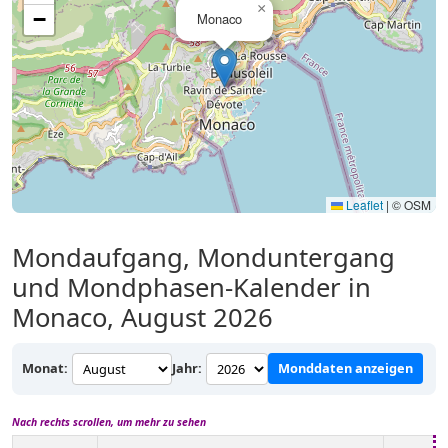
×
−
Monaco
Leaflet
|
© OSM
Mondaufgang, Monduntergang
und Mondphasen-Kalender in
Monaco, August 2026
Monat:
Jahr:
Monddaten anzeigen
Nach rechts scrollen, um mehr zu sehen