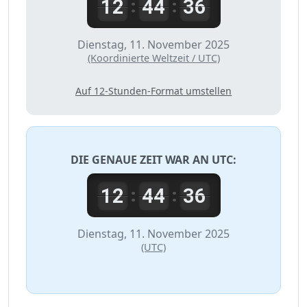
12
44
36
:
:
Dienstag, 11. November 2025
(Koordinierte Weltzeit / UTC)
Auf 12-Stunden-Format umstellen
DIE GENAUE ZEIT WAR AN
UTC
:
12
44
36
:
:
Dienstag, 11. November 2025
(UTC)