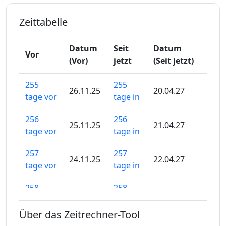
Zeittabelle
Datum
Seit
Datum
Vor
(Vor)
jetzt
(Seit jetzt)
255
255
26.11.25
20.04.27
tage vor
tage in
256
256
25.11.25
21.04.27
tage vor
tage in
257
257
24.11.25
22.04.27
tage vor
tage in
258
258
23.11.25
23.04.27
tage vor
tage in
Über das Zeitrechner-Tool
259
259