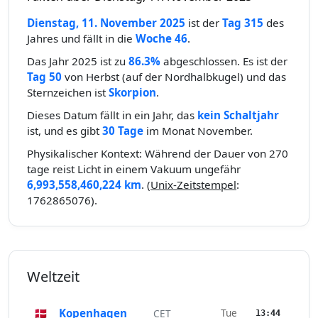
Dienstag, 11. November 2025
ist der
Tag 315
des
Jahres und fällt in die
Woche 46
.
Das Jahr 2025 ist zu
86.3%
abgeschlossen. Es ist der
Tag 50
von Herbst (auf der Nordhalbkugel) und das
Sternzeichen ist
Skorpion
.
Dieses Datum fällt in ein Jahr, das
kein Schaltjahr
ist, und es gibt
30 Tage
im Monat November.
Physikalischer Kontext: Während der Dauer von 270
tage reist Licht in einem Vakuum ungefähr
6,993,558,460,224 km
. (
Unix-Zeitstempel
:
1762865076).
Weltzeit
🇩🇰
Kopenhagen
Tue
CET
13:44