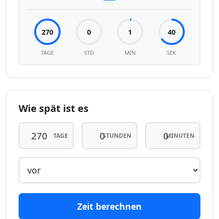
270
0
1
40
TAGE
STD
MIN
SEK
Wie spät ist es
TAGE
STUNDEN
MINUTEN
Zeit berechnen