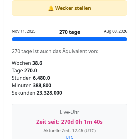
🔔 Wecker stellen
Nov 11, 2025
Aug 08, 2026
270 tage
270 tage ist auch das Äquivalent von:
Wochen
38.6
Tage
270.0
Stunden
6,480.0
Minuten
388,800
Sekunden
23,328,000
Live-Uhr
Zeit seit:
270d 0h 1m 40s
Aktuelle Zeit:
12:46
(UTC)
UTC