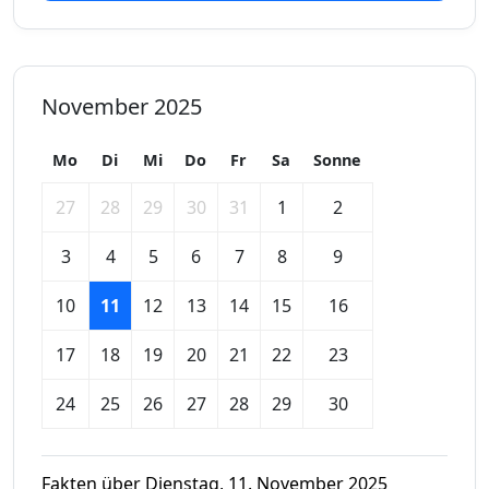
November 2025
Mo
Di
Mi
Do
Fr
Sa
Sonne
27
28
29
30
31
1
2
3
4
5
6
7
8
9
10
11
12
13
14
15
16
17
18
19
20
21
22
23
24
25
26
27
28
29
30
Fakten über Dienstag, 11. November 2025