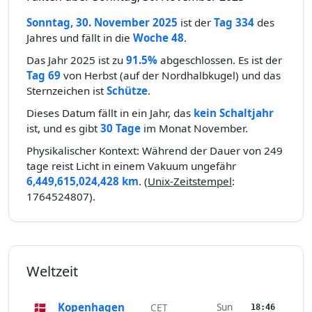
Sonntag, 30. November 2025
ist der
Tag 334
des
Jahres und fällt in die
Woche 48
.
Das Jahr 2025 ist zu
91.5%
abgeschlossen. Es ist der
Tag 69
von Herbst (auf der Nordhalbkugel) und das
Sternzeichen ist
Schütze
.
Dieses Datum fällt in ein Jahr, das
kein Schaltjahr
ist, und es gibt
30 Tage
im Monat November.
Physikalischer Kontext: Während der Dauer von 249
tage reist Licht in einem Vakuum ungefähr
6,449,615,024,428 km
. (
Unix-Zeitstempel
:
1764524807).
Weltzeit
🇩🇰
Kopenhagen
Sun
CET
18:46