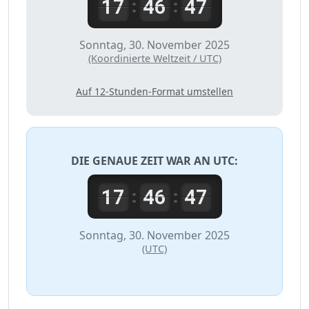
17
46
47
:
:
Sonntag, 30. November 2025
(Koordinierte Weltzeit / UTC)
Auf 12-Stunden-Format umstellen
DIE GENAUE ZEIT WAR AN
UTC
:
17
46
47
:
:
Sonntag, 30. November 2025
(UTC)