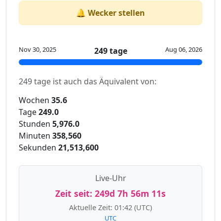
🔔 Wecker stellen
Nov 30, 2025
Aug 06, 2026
249 tage
249 tage ist auch das Äquivalent von:
Wochen
35.6
Tage
249.0
Stunden
5,976.0
Minuten
358,560
Sekunden
21,513,600
Live-Uhr
Zeit seit:
249d 7h 56m 11s
Aktuelle Zeit:
01:42
(UTC)
UTC