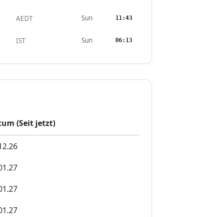
Sun
AEDT
11:43
Sun
IST
06:13
um (Seit jetzt)
12.26
01.27
01.27
01.27