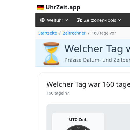
🇩🇪 UhrZeit.app
Weltuhr
Zeitzonen-Tools
Startseite
Zeitrechner
160 tage vor
⏳
Welcher Tag 
Präzise Datum- und Zeitb
Welcher Tag war 160 tage
160 tagein?
UTC-Zeit:
12