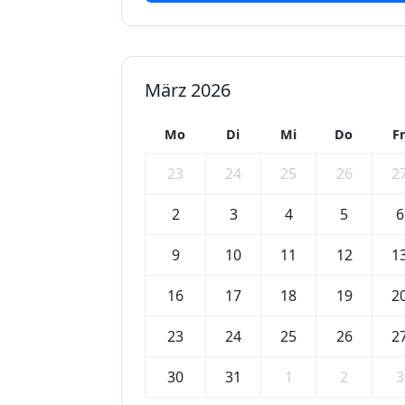
März 2026
Mo
Di
Mi
Do
F
23
24
25
26
2
2
3
4
5
6
9
10
11
12
1
16
17
18
19
2
23
24
25
26
2
30
31
1
2
3