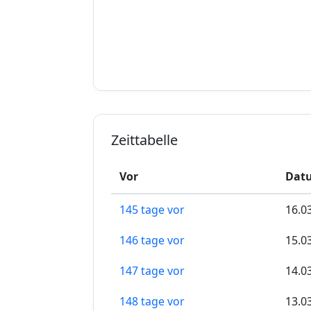
Zeittabelle
Vor
Datu
145 tage vor
16.0
146 tage vor
15.0
147 tage vor
14.0
148 tage vor
13.0