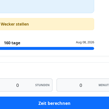
 Wecker stellen
Aug 08, 2026
160 tage
STUNDEN
MINUT
Zeit berechnen