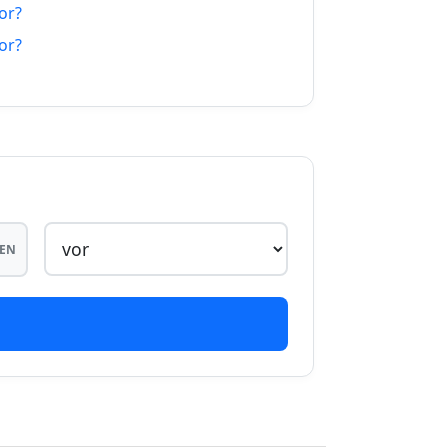
or?
01.27
or?
01.27
01.27
01.27
01.27
01.27
EN
01.27
01.27
01.27
01.27