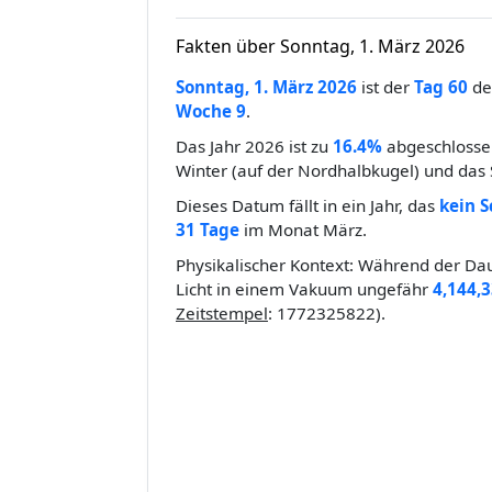
Fakten über Sonntag, 1. März 2026
Sonntag, 1. März 2026
ist der
Tag 60
des
Woche 9
.
Das Jahr 2026 ist zu
16.4%
abgeschlossen
Winter (auf der Nordhalbkugel) und das 
Dieses Datum fällt in ein Jahr, das
kein S
31 Tage
im Monat März.
Physikalischer Kontext: Während der Dau
Licht in einem Vakuum ungefähr
4,144,
Zeitstempel
: 1772325822).