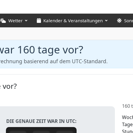
Wetter
Kalender & Veranstaltungen
Son
war 160 tage vor?
erechnung basierend auf dem UTC-Standard.
 vor?
160 
Woc
DIE GENAUE ZEIT WAR IN UTC:
Tage
Stun