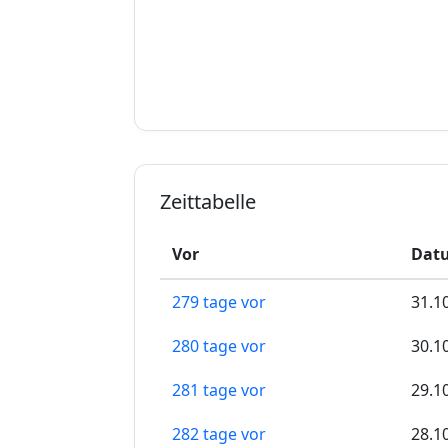
Zeittabelle
Vor
Datu
279 tage vor
31.1
280 tage vor
30.1
281 tage vor
29.1
282 tage vor
28.1