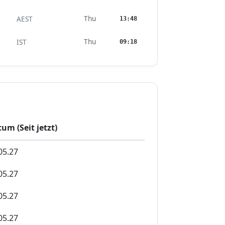
Thu
AEST
13:48
Thu
IST
09:18
um (Seit jetzt)
05.27
05.27
05.27
05.27