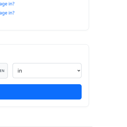
age in?
05.27
age in?
05.27
05.27
05.27
05.27
05.27
EN
06.27
06.27
06.27
06.27