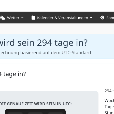
Wetter
Kalender & Veranstaltungen
Son
ird sein 294 tage in?
erechnung basierend auf dem UTC-Standard.
 tage in?
294 
Woc
DIE GENAUE ZEIT WIRD SEIN IN UTC:
Tage
Stun