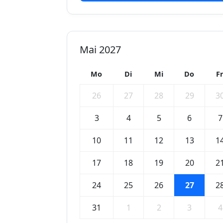
Mai 2027
Mo
Di
Mi
Do
F
26
27
28
29
3
3
4
5
6
7
10
11
12
13
1
17
18
19
20
2
24
25
26
27
2
31
1
2
3
4