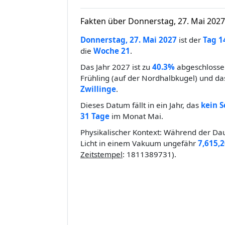
Fakten über Donnerstag, 27. Mai 2027
Donnerstag, 27. Mai 2027
ist der
Tag 1
die
Woche 21
.
Das Jahr 2027 ist zu
40.3%
abgeschlossen
Frühling (auf der Nordhalbkugel) und das
Zwillinge
.
Dieses Datum fällt in ein Jahr, das
kein S
31 Tage
im Monat Mai.
Physikalischer Kontext: Während der Dau
Licht in einem Vakuum ungefähr
7,615,
Zeitstempel
: 1811389731).