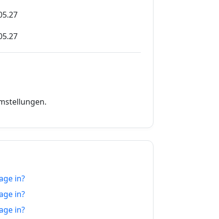
05.27
05.27
05.27
05.27
05.27
umstellungen.
05.27
05.27
05.27
age in?
05.27
age in?
05.27
age in?