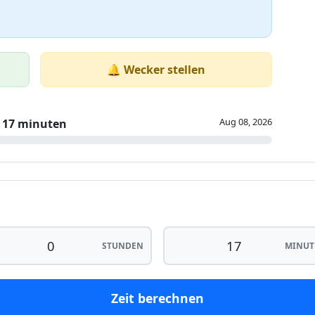
🔔 Wecker stellen
Aug 08, 2026
17 minuten
STUNDEN
MINUT
Zeit berechnen