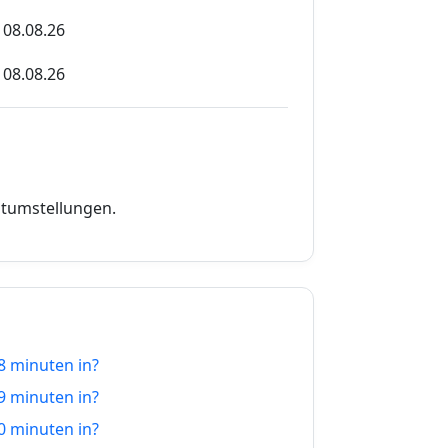
08.08.26
08.08.26
08.08.26
08.08.26
08.08.26
itumstellungen.
08.08.26
08.08.26
08.08.26
8 minuten in?
08.08.26
9 minuten in?
08.08.26
0 minuten in?