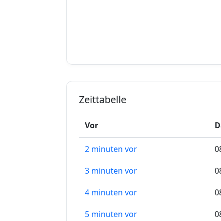
Zeittabelle
Vor
D
2 minuten vor
0
3 minuten vor
0
4 minuten vor
0
5 minuten vor
0