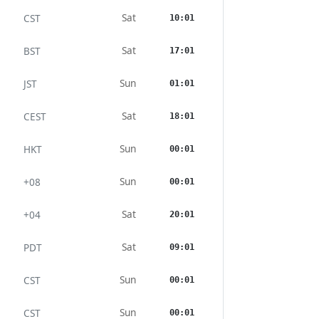
Sat
CST
10:01
Sat
BST
17:01
Sun
JST
01:01
Sat
CEST
18:01
Sun
HKT
00:01
Sun
+08
00:01
Sat
+04
20:01
Sat
PDT
09:01
Sun
CST
00:01
Sun
CST
00:01