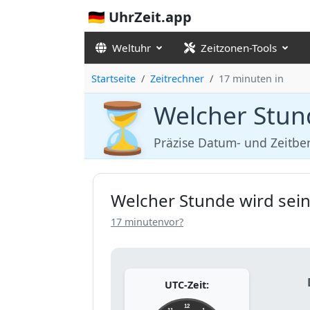
🇩🇪 UhrZeit.app
Weltuhr
Zeitzonen-Tools
Startseite
Zeitrechner
17 minuten in
⏳
Welcher Stund
Präzise Datum- und Zeitb
Welcher Stunde wird sein
17 minutenvor?
UTC-Zeit:
12