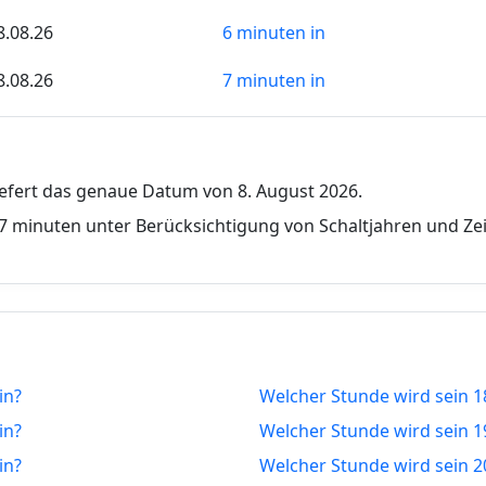
8.08.26
6 minuten in
8.08.26
7 minuten in
8.08.26
8 minuten in
8.08.26
9 minuten in
iefert das genaue Datum von 8. August 2026.
8.08.26
10 minuten in
7 minuten unter Berücksichtigung von Schaltjahren und Ze
8.08.26
11 minuten in
8.08.26
12 minuten in
8.08.26
13 minuten in
in?
Welcher Stunde wird sein 1
8.08.26
14 minuten in
in?
Welcher Stunde wird sein 1
8.08.26
15 minuten in
in?
Welcher Stunde wird sein 2