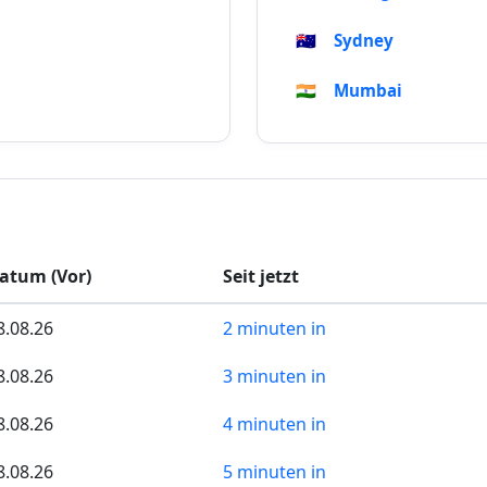
🇦🇺
Sydney
🇮🇳
Mumbai
atum (Vor)
Seit jetzt
8.08.26
2 minuten in
8.08.26
3 minuten in
8.08.26
4 minuten in
8.08.26
5 minuten in