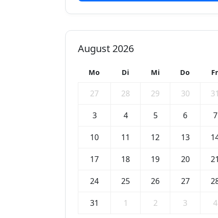
August 2026
Mo
Di
Mi
Do
F
27
28
29
30
3
3
4
5
6
7
10
11
12
13
1
17
18
19
20
2
24
25
26
27
2
31
1
2
3
4