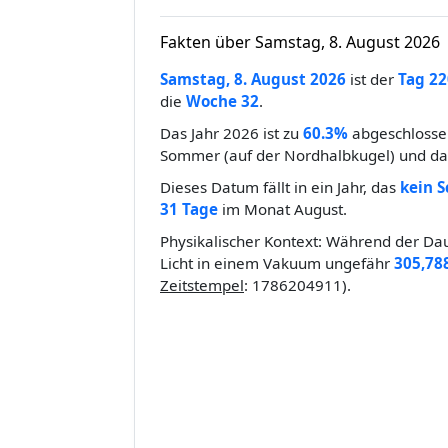
Fakten über Samstag, 8. August 2026
Samstag, 8. August 2026
ist der
Tag 22
die
Woche 32
.
Das Jahr 2026 ist zu
60.3%
abgeschlossen
Sommer (auf der Nordhalbkugel) und das
Dieses Datum fällt in ein Jahr, das
kein S
31 Tage
im Monat August.
Physikalischer Kontext: Während der Dau
Licht in einem Vakuum ungefähr
305,78
Zeitstempel
: 1786204911).