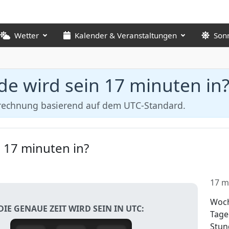
Wetter
Kalender & Veranstaltungen
Son
e wird sein 17 minuten in
erechnung basierend auf dem UTC-Standard.
 17 minuten in?
17 m
Woc
DIE GENAUE ZEIT WIRD SEIN IN UTC:
Tage
Stun