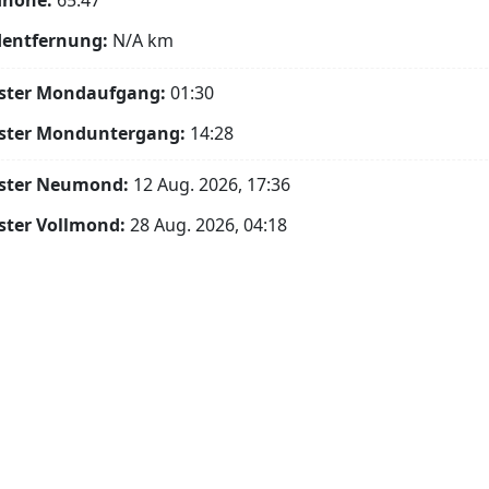
höhe:
65.47°
entfernung:
N/A
km
ster Mondaufgang:
01:30
ster Monduntergang:
14:28
ster Neumond:
12 Aug. 2026, 17:36
ster Vollmond:
28 Aug. 2026, 04:18