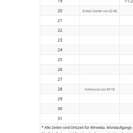
19
11:
20
Erstes Viertel um 02:46
21
22
23
24
25
26
27
28
Vollmond um 04:18
29
30
31
* Alle Zeiten sind Ortszeit für Winneba. Mondaufgangs