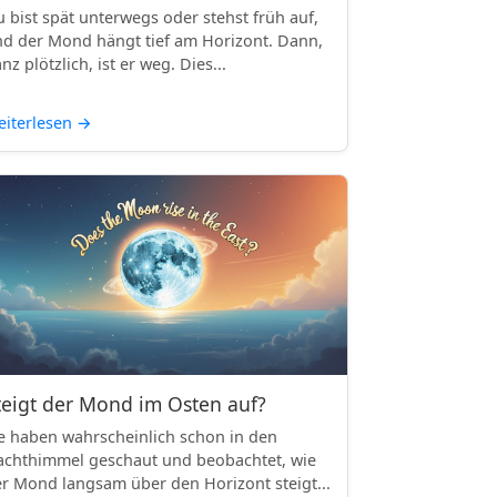
 bist spät unterwegs oder stehst früh auf,
d der Mond hängt tief am Horizont. Dann,
nz plötzlich, ist er weg. Dies...
iterlesen
→
teigt der Mond im Osten auf?
e haben wahrscheinlich schon in den
chthimmel geschaut und beobachtet, wie
r Mond langsam über den Horizont steigt...