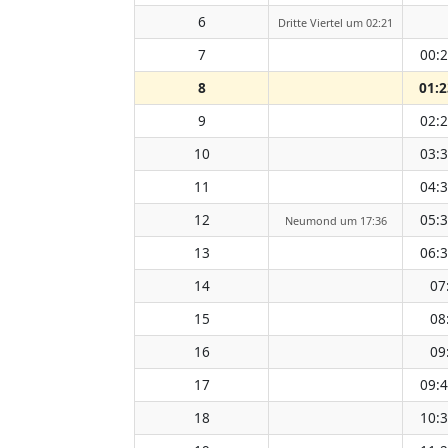
6
Dritte Viertel um 02:21
7
00:
8
01:2
9
02:
10
03:
11
04:
12
05:
Neumond um 17:36
13
06:
14
07
15
08
16
09
17
09:
18
10: