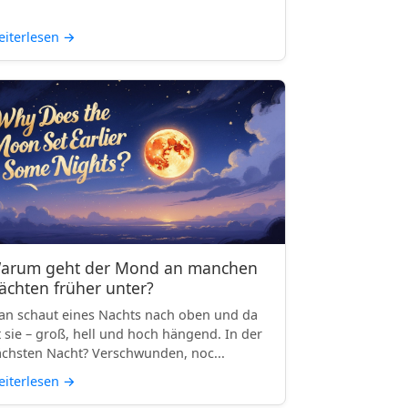
iterlesen
→
arum geht der Mond an manchen
ächten früher unter?
n schaut eines Nachts nach oben und da
t sie – groß, hell und hoch hängend. In der
chsten Nacht? Verschwunden, noc...
iterlesen
→