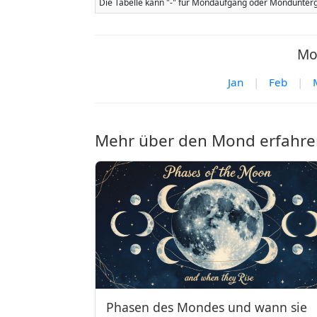
Die Tabelle kann "-" für Mondaufgang oder Mondunterg
Mo
Jan
|
Feb
|
Mehr über den Mond erfahre
Phasen des Mondes und wann sie