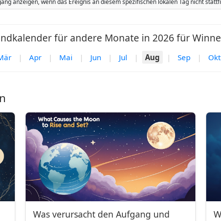
ang anzeigen, wenn das Ereignis an diesem spezifischen lokalen Tag nicht stat
ndkalender für andere Monate in 2026 für Winne
Mär
|
Apr
|
Mai
|
Jun
|
Jul
|
Aug
|
Sep
|
Okt
n
Was verursacht den Aufgang und
W