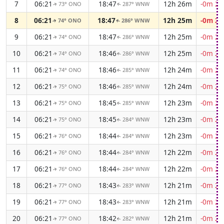
7
06:21
18:47
12h 26m
-0m 22
73° ONO
287° WNW
↑
↑
8
06:21
18:47
12h 25m
-0m 22
74° ONO
286° WNW
↑
↑
9
06:21
18:47
12h 25m
-0m 22
74° ONO
286° WNW
↑
↑
10
06:21
18:46
12h 25m
-0m 22
74° ONO
286° WNW
↑
↑
11
06:21
18:46
12h 24m
-0m 23
74° ONO
285° WNW
↑
↑
12
06:21
18:46
12h 24m
-0m 23
75° ONO
285° WNW
↑
↑
13
06:21
18:45
12h 23m
-0m 23
75° ONO
285° WNW
↑
↑
14
06:21
18:45
12h 23m
-0m 23
75° ONO
284° WNW
↑
↑
15
06:21
18:44
12h 23m
-0m 23
76° ONO
284° WNW
↑
↑
16
06:21
18:44
12h 22m
-0m 24
76° ONO
284° WNW
↑
↑
17
06:21
18:44
12h 22m
-0m 24
76° ONO
284° WNW
↑
↑
18
06:21
18:43
12h 21m
-0m 24
77° ONO
283° WNW
↑
↑
19
06:21
18:43
12h 21m
-0m 24
77° ONO
283° WNW
↑
↑
20
06:21
18:42
12h 21m
-0m 24
77° ONO
282° WNW
↑
↑