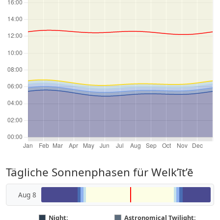
Tägliche Sonnenphasen für Welk’īt’ē
Aug 8
Night:
Astronomical Twilight: