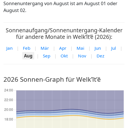
Sonnenuntergang von August ist am August 01 oder
August 02.
Sonnenaufgang/Sonnenuntergang-Kalender
für andere Monate in Welk’īt’ē (2026):
Jan
|
Feb
|
Mär
|
Apr
|
Mai
|
Jun
|
Jul
|
Aug
|
Sep
|
Okt
|
Nov
|
Dez
2026 Sonnen-Graph für Welk’īt’ē