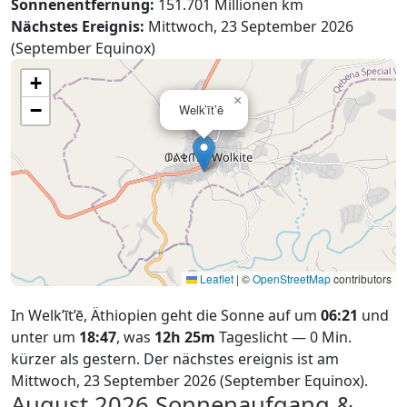
Sonnenentfernung:
151.701 Millionen km
Nächstes Ereignis:
Mittwoch, 23 September 2026
(September Equinox)
+
×
−
Welk’īt’ē
Leaflet
|
©
OpenStreetMap
contributors
In Welk’īt’ē, Äthiopien geht die Sonne auf um
06:21
und
unter um
18:47
, was
12h 25m
Tageslicht — 0 Min.
kürzer als gestern. Der nächstes ereignis ist am
Mittwoch, 23 September 2026 (September Equinox).
August 2026
Sonnenaufgang &