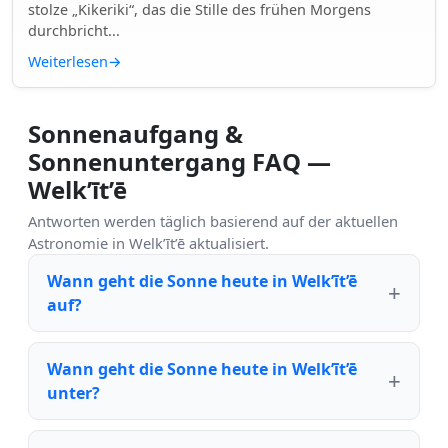
stolze „Kikeriki“, das die Stille des frühen Morgens
durchbricht...
Weiterlesen
→
Sonnenaufgang &
Sonnenuntergang FAQ —
Welk’īt’ē
Antworten werden täglich basierend auf der aktuellen
Astronomie in Welk’īt’ē aktualisiert.
Wann geht die Sonne heute in Welk’īt’ē
auf?
Wann geht die Sonne heute in Welk’īt’ē
unter?