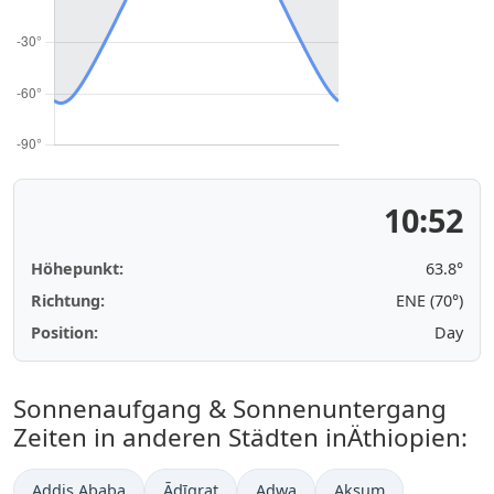
10:52
Höhepunkt:
63.8°
Richtung:
ENE (70°)
Position:
Day
Sonnenaufgang & Sonnenuntergang
Zeiten in anderen Städten inÄthiopien:
Addis Ababa
Ādīgrat
Adwa
Aksum