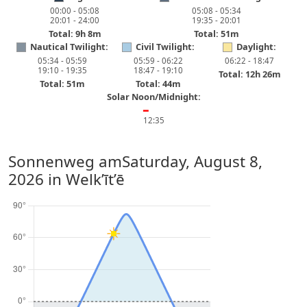
00:00 - 05:08
05:08 - 05:34
20:01 - 24:00
19:35 - 20:01
Total: 9h 8m
Total: 51m
Nautical Twilight:
Civil Twilight:
Daylight:
05:34 - 05:59
05:59 - 06:22
06:22 - 18:47
19:10 - 19:35
18:47 - 19:10
Total: 12h 26m
Total: 51m
Total: 44m
Solar Noon/Midnight:
━
12:35
Sonnenweg am
Saturday, August 8,
2026
in Welk’īt’ē