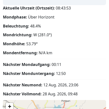
Aktuelle Uhrzeit (Ortszeit):
08:43:54
Mondphase:
Über Horizont
Beleuchtung:
48.4%
Mondrichtung:
W (281.0°)
Mondhöhe:
53.79°
Mondentfernung:
N/A
km
Nächster Mondaufgang:
00:11
Nächster Monduntergang:
12:50
Nächster Neumond:
12 Aug. 2026, 23:06
Nächster Vollmond:
28 Aug. 2026, 09:48
+