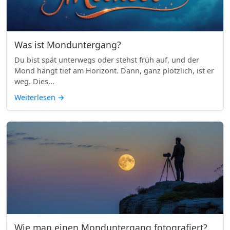
Was ist Monduntergang?
Du bist spät unterwegs oder stehst früh auf, und der
Mond hängt tief am Horizont. Dann, ganz plötzlich, ist er
weg. Dies...
Weiterlesen
→
Wie man einen Monduntergang fotografiert?