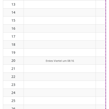
13
14
15
16
17
18
19
20
Erstes Viertel um 08:16
21
22
23
24
25
26