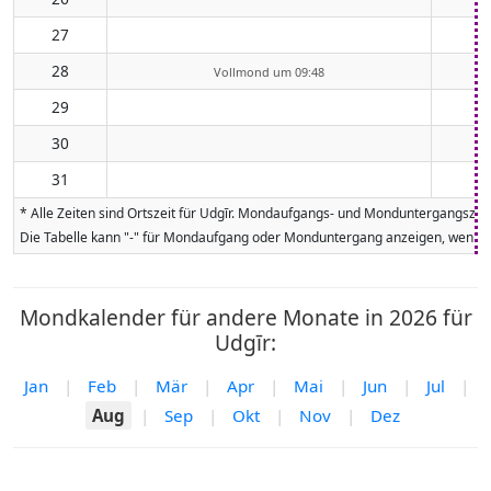
27
28
Vollmond um 09:48
29
30
31
* Alle Zeiten sind Ortszeit für Udgīr. Mondaufgangs- und Monduntergangszei
Die Tabelle kann "-" für Mondaufgang oder Monduntergang anzeigen, wenn da
Mondkalender für andere Monate in 2026 für
Udgīr:
Jan
|
Feb
|
Mär
|
Apr
|
Mai
|
Jun
|
Jul
|
Aug
|
Sep
|
Okt
|
Nov
|
Dez