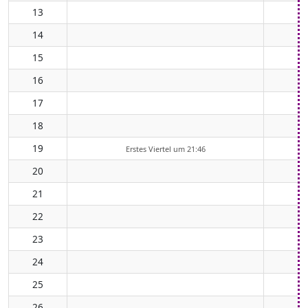
13
14
15
16
17
18
19
Erstes Viertel um 21:46
20
21
22
23
24
25
26