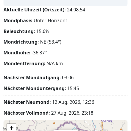
Aktuelle Uhrzeit (Ortszeit):
24:08:55
Mondphase:
Unter Horizont
Beleuchtung:
15.6%
Mondrichtung:
NE (53.4°)
Mondhöhe:
-36.37°
Mondentfernung:
N/A
km
Nächster Mondaufgang:
03:06
Nächster Monduntergang:
15:45
Nächster Neumond:
12 Aug. 2026, 12:36
Nächster Vollmond:
27 Aug. 2026, 23:18
+