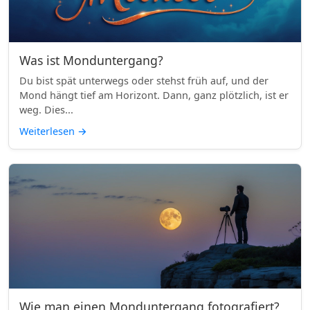
Was ist Monduntergang?
Du bist spät unterwegs oder stehst früh auf, und der
Mond hängt tief am Horizont. Dann, ganz plötzlich, ist er
weg. Dies...
Weiterlesen
→
Wie man einen Monduntergang fotografiert?