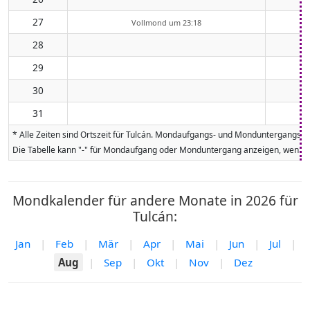
27
Vollmond um 23:18
28
29
30
31
* Alle Zeiten sind Ortszeit für Tulcán. Mondaufgangs- und Monduntergangsze
Die Tabelle kann "-" für Mondaufgang oder Monduntergang anzeigen, wenn da
Mondkalender für andere Monate in 2026 für
Tulcán:
Jan
|
Feb
|
Mär
|
Apr
|
Mai
|
Jun
|
Jul
|
Aug
|
Sep
|
Okt
|
Nov
|
Dez