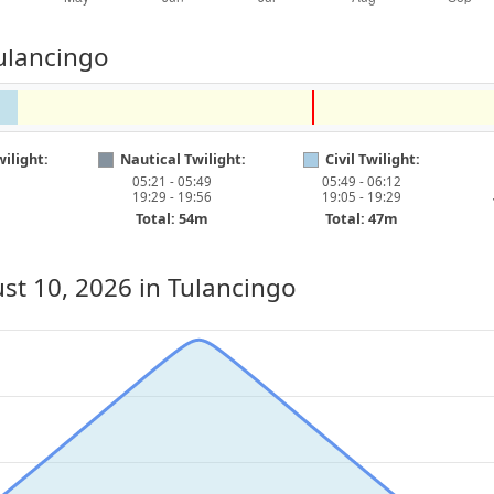
ulancingo
ilight:
Nautical Twilight:
Civil Twilight:
05:21 - 05:49
05:49 - 06:12
19:29 - 19:56
19:05 - 19:29
Total: 54m
Total: 47m
st 10, 2026
in Tulancingo