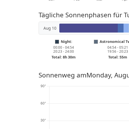
Tägliche Sonnenphasen für T
Aug 10
Night:
Astronomical Tw
00:00 - 04:54
04:54 - 05:21
20:23 - 24:00
19:56 - 20:23
Total: 8h 30m
Total: 55m
Sonnenweg am
Monday, Augu