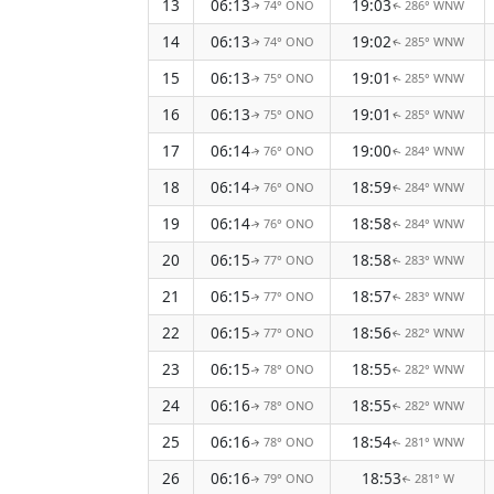
13
06:13
19:03
74° ONO
286° WNW
↑
↑
14
06:13
19:02
74° ONO
285° WNW
↑
↑
15
06:13
19:01
75° ONO
285° WNW
↑
↑
16
06:13
19:01
75° ONO
285° WNW
↑
↑
17
06:14
19:00
76° ONO
284° WNW
↑
↑
18
06:14
18:59
76° ONO
284° WNW
↑
↑
19
06:14
18:58
76° ONO
284° WNW
↑
↑
20
06:15
18:58
77° ONO
283° WNW
↑
↑
21
06:15
18:57
77° ONO
283° WNW
↑
↑
22
06:15
18:56
77° ONO
282° WNW
↑
↑
23
06:15
18:55
78° ONO
282° WNW
↑
↑
24
06:16
18:55
78° ONO
282° WNW
↑
↑
25
06:16
18:54
78° ONO
281° WNW
↑
↑
26
06:16
18:53
79° ONO
281° W
↑
↑