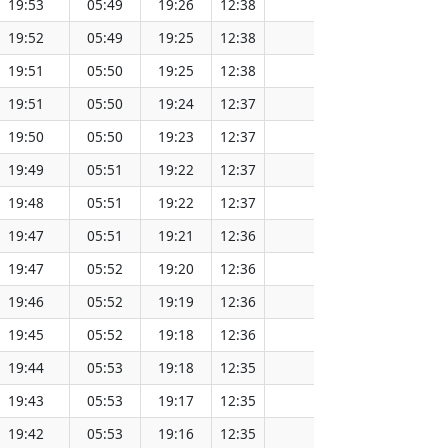
19:53
05:49
19:26
12:38
151.57
19:52
05:49
19:25
12:38
151.54
19:51
05:50
19:25
12:38
151.51
19:51
05:50
19:24
12:37
151.48
19:50
05:50
19:23
12:37
151.46
19:49
05:51
19:22
12:37
151.43
19:48
05:51
19:22
12:37
151.40
19:47
05:51
19:21
12:36
151.37
19:47
05:52
19:20
12:36
151.34
19:46
05:52
19:19
12:36
151.31
19:45
05:52
19:18
12:36
151.27
19:44
05:53
19:18
12:35
151.24
19:43
05:53
19:17
12:35
151.21
19:42
05:53
19:16
12:35
151.18