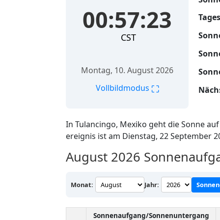
00:57:24
Tages
Sonn
CST
Sonn
Montag, 10. August 2026
Sonn
⛶
Vollbildmodus
Nächs
In Tulancingo, Mexiko geht die Sonne au
ereignis ist am Dienstag, 22 September 
August 2026
Sonnenaufgan
Monat:
Jahr:
Sonnen
Sonnenaufgang/Sonnenuntergang