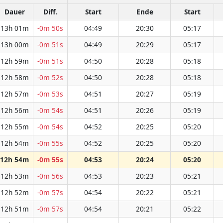
Dauer
Diff.
Start
Ende
Start
13h 01m
-0m 50s
04:49
20:30
05:17
13h 00m
-0m 51s
04:49
20:29
05:17
12h 59m
-0m 51s
04:50
20:28
05:18
12h 58m
-0m 52s
04:50
20:28
05:18
12h 57m
-0m 53s
04:51
20:27
05:19
12h 56m
-0m 54s
04:51
20:26
05:19
12h 55m
-0m 54s
04:52
20:25
05:20
12h 54m
-0m 55s
04:52
20:25
05:20
12h 54m
-0m 55s
04:53
20:24
05:20
12h 53m
-0m 56s
04:53
20:23
05:21
12h 52m
-0m 57s
04:54
20:22
05:21
12h 51m
-0m 57s
04:54
20:21
05:22