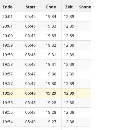
Ende
Start
Ende
Zeit
Sonnenentfernung (Mio. 
20:01
05:45
19:34
12:39
151.83
20:01
05:45
19:33
12:39
151.81
20:00
05:45
19:33
12:39
151.79
19:59
05:46
19:32
12:39
151.77
19:59
05:46
19:31
12:39
151.75
19:58
05:47
19:31
12:39
151.73
19:57
05:47
19:30
12:39
151.71
19:57
05:47
19:30
12:39
151.69
19:56
05:48
19:29
12:39
151.66
19:55
05:48
19:28
12:38
151.64
19:55
05:48
19:28
12:38
151.62
19:54
05:49
19:27
12:38
151.59