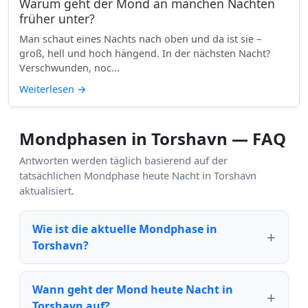
Warum geht der Mond an manchen Nächten
früher unter?
Man schaut eines Nachts nach oben und da ist sie –
groß, hell und hoch hängend. In der nächsten Nacht?
Verschwunden, noc...
Weiterlesen
→
Mondphasen in Torshavn — FAQ
Antworten werden täglich basierend auf der
tatsächlichen Mondphase heute Nacht in Torshavn
aktualisiert.
Wie ist die aktuelle Mondphase in
Torshavn?
Wann geht der Mond heute Nacht in
Torshavn auf?