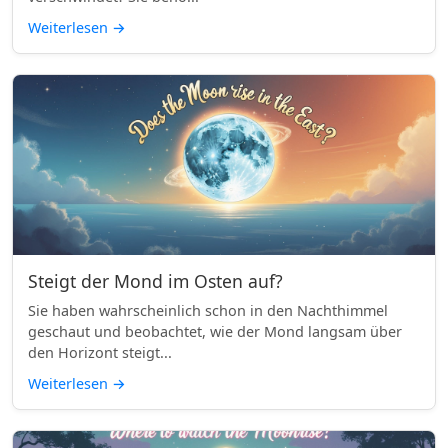
Weiterlesen
→
Steigt der Mond im Osten auf?
Sie haben wahrscheinlich schon in den Nachthimmel
geschaut und beobachtet, wie der Mond langsam über
den Horizont steigt...
Weiterlesen
→