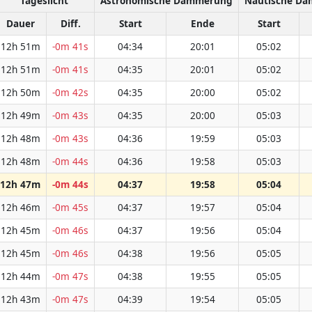
Tageslicht
Astronomische Dämmerung
Nautische D
Dauer
Diff.
Start
Ende
Start
12h 51m
-0m 41s
04:34
20:01
05:02
12h 51m
-0m 41s
04:35
20:01
05:02
12h 50m
-0m 42s
04:35
20:00
05:02
12h 49m
-0m 43s
04:35
20:00
05:03
12h 48m
-0m 43s
04:36
19:59
05:03
12h 48m
-0m 44s
04:36
19:58
05:03
12h 47m
-0m 44s
04:37
19:58
05:04
12h 46m
-0m 45s
04:37
19:57
05:04
12h 45m
-0m 46s
04:37
19:56
05:04
12h 45m
-0m 46s
04:38
19:56
05:05
12h 44m
-0m 47s
04:38
19:55
05:05
12h 43m
-0m 47s
04:39
19:54
05:05