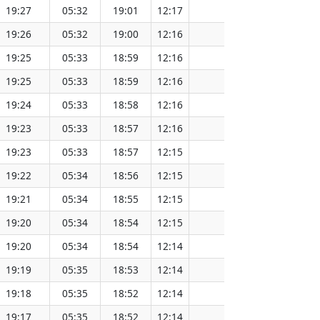
19:27
05:32
19:01
12:17
151.56
19:26
05:32
19:00
12:16
151.54
19:25
05:33
18:59
12:16
151.51
19:25
05:33
18:59
12:16
151.47
19:24
05:33
18:58
12:16
151.47
19:23
05:33
18:57
12:16
151.44
19:23
05:33
18:57
12:15
151.41
19:22
05:34
18:56
12:15
151.38
19:21
05:34
18:55
12:15
151.34
19:20
05:34
18:54
12:15
151.31
19:20
05:34
18:54
12:14
151.28
19:19
05:35
18:53
12:14
151.25
19:18
05:35
18:52
12:14
151.22
19:17
05:35
18:52
12:14
151.19