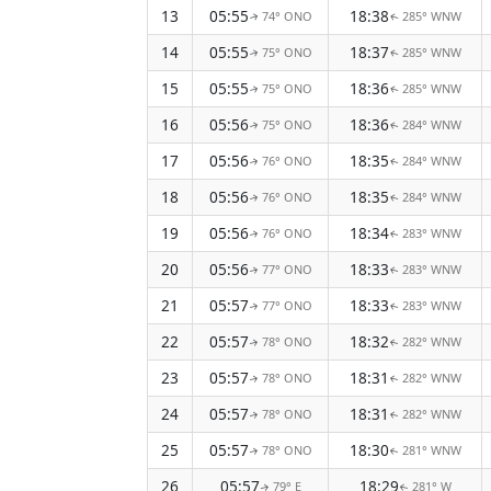
13
05:55
18:38
74° ONO
285° WNW
↑
↑
14
05:55
18:37
75° ONO
285° WNW
↑
↑
15
05:55
18:36
75° ONO
285° WNW
↑
↑
16
05:56
18:36
75° ONO
284° WNW
↑
↑
17
05:56
18:35
76° ONO
284° WNW
↑
↑
18
05:56
18:35
76° ONO
284° WNW
↑
↑
19
05:56
18:34
76° ONO
283° WNW
↑
↑
20
05:56
18:33
77° ONO
283° WNW
↑
↑
21
05:57
18:33
77° ONO
283° WNW
↑
↑
22
05:57
18:32
78° ONO
282° WNW
↑
↑
23
05:57
18:31
78° ONO
282° WNW
↑
↑
24
05:57
18:31
78° ONO
282° WNW
↑
↑
25
05:57
18:30
78° ONO
281° WNW
↑
↑
26
05:57
18:29
79° E
281° W
↑
↑