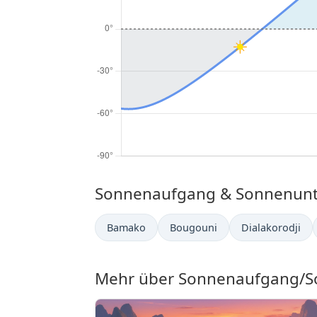
Sonnenaufgang & Sonnenunter
Bamako
Bougouni
Dialakorodji
Mehr über Sonnenaufgang/So