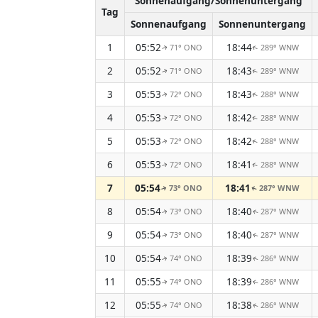
Sonnenaufgang/Sonnenuntergang
Tag
Sonnenaufgang
Sonnenuntergang
1
05:52
18:44
71° ONO
289° WNW
↑
↑
2
05:52
18:43
71° ONO
289° WNW
↑
↑
3
05:53
18:43
72° ONO
288° WNW
↑
↑
4
05:53
18:42
72° ONO
288° WNW
↑
↑
5
05:53
18:42
72° ONO
288° WNW
↑
↑
6
05:53
18:41
72° ONO
288° WNW
↑
↑
7
05:54
18:41
73° ONO
287° WNW
↑
↑
8
05:54
18:40
73° ONO
287° WNW
↑
↑
9
05:54
18:40
73° ONO
287° WNW
↑
↑
10
05:54
18:39
74° ONO
286° WNW
↑
↑
11
05:55
18:39
74° ONO
286° WNW
↑
↑
12
05:55
18:38
74° ONO
286° WNW
↑
↑