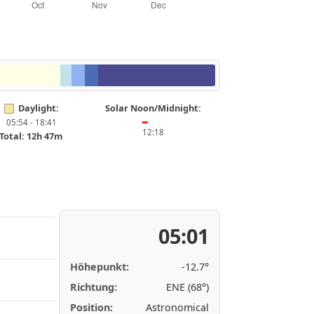
Daylight:
Solar Noon/Midnight:
05:54 - 18:41
━
12:18
Total: 12h 47m
05:01
Höhepunkt:
-12.7°
Richtung:
ENE (68°)
Position:
Astronomical