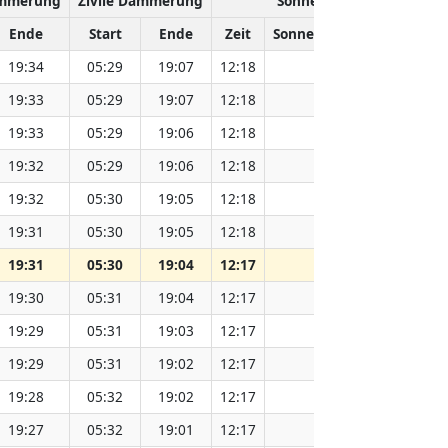
ämmerung
Zivile Dämmerung
Sonnenhöchststand
Ende
Start
Ende
Zeit
Sonnenentfernung (Mio. 
19:34
05:29
19:07
12:18
151.83
19:33
05:29
19:07
12:18
151.80
19:33
05:29
19:06
12:18
151.78
19:32
05:29
19:06
12:18
151.76
19:32
05:30
19:05
12:18
151.74
19:31
05:30
19:05
12:18
151.73
19:31
05:30
19:04
12:17
151.71
19:30
05:31
19:04
12:17
151.69
19:29
05:31
19:03
12:17
151.66
19:29
05:31
19:02
12:17
151.64
19:28
05:32
19:02
12:17
151.62
19:27
05:32
19:01
12:17
151.59