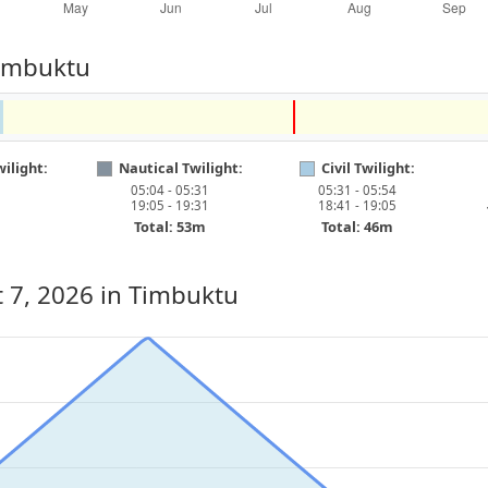
Timbuktu
ilight:
Nautical Twilight:
Civil Twilight:
05:04 - 05:31
05:31 - 05:54
19:05 - 19:31
18:41 - 19:05
Total: 53m
Total: 46m
t 7, 2026
in Timbuktu