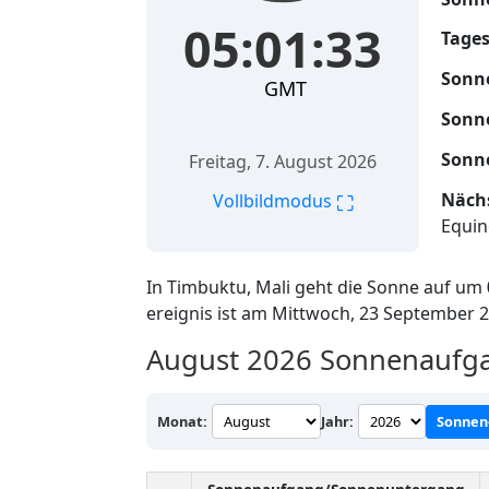
05:01:34
Tages
Sonn
GMT
Sonn
Sonn
Freitag, 7. August 2026
Nächs
⛶
Vollbildmodus
Equin
In Timbuktu, Mali geht die Sonne auf um
ereignis ist am Mittwoch, 23 September 
August 2026
Sonnenaufga
Monat:
Jahr:
Sonnen