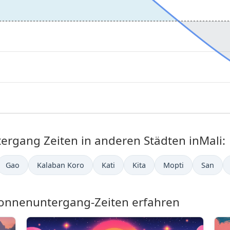
gang Zeiten in anderen Städten inMali:
Gao
Kalaban Koro
Kati
Kita
Mopti
San
nnenuntergang-Zeiten erfahren