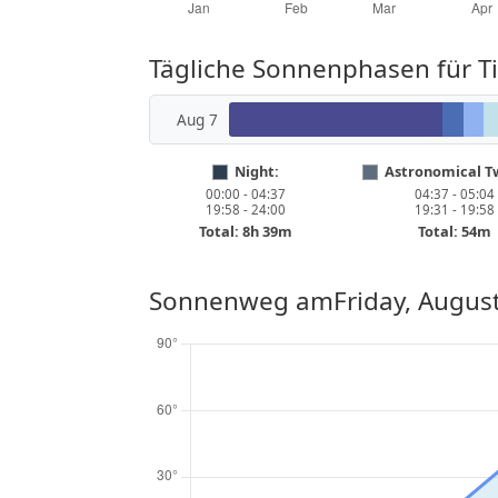
Tägliche Sonnenphasen für 
Aug 7
Night:
Astronomical Tw
00:00 - 04:37
04:37 - 05:04
19:58 - 24:00
19:31 - 19:58
Total: 8h 39m
Total: 54m
Sonnenweg am
Friday, Augus