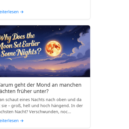
iterlesen
→
arum geht der Mond an manchen
ächten früher unter?
n schaut eines Nachts nach oben und da
t sie – groß, hell und hoch hängend. In der
chsten Nacht? Verschwunden, noc...
iterlesen
→