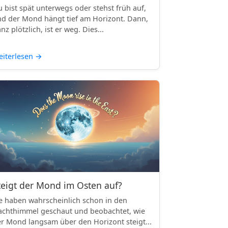
 bist spät unterwegs oder stehst früh auf,
d der Mond hängt tief am Horizont. Dann,
nz plötzlich, ist er weg. Dies...
iterlesen
→
teigt der Mond im Osten auf?
e haben wahrscheinlich schon in den
chthimmel geschaut und beobachtet, wie
r Mond langsam über den Horizont steigt...