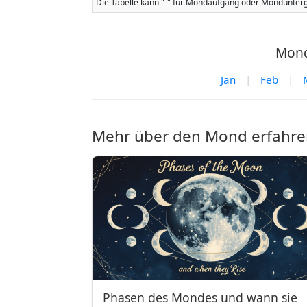
Die Tabelle kann "-" für Mondaufgang oder Mondunterg
Mond
Jan
|
Feb
|
Mehr über den Mond erfahre
Phasen des Mondes und wann sie