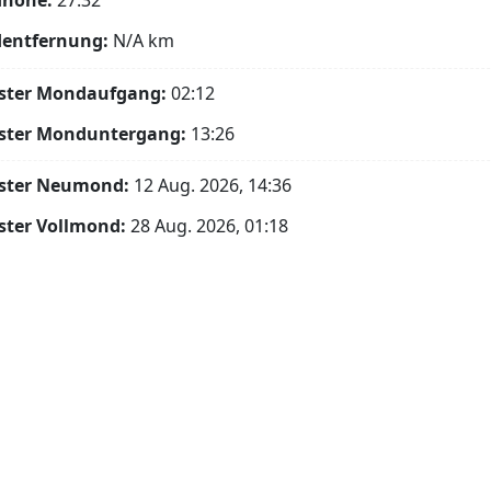
höhe:
27.32°
entfernung:
N/A
km
ster Mondaufgang:
02:12
ster Monduntergang:
13:26
ster Neumond:
12 Aug. 2026, 14:36
ster Vollmond:
28 Aug. 2026, 01:18