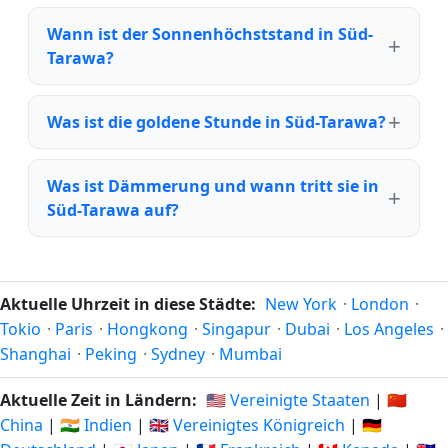
Wann ist der Sonnenhöchststand in Süd-
Tarawa?
Was ist die goldene Stunde in Süd-Tarawa?
Was ist Dämmerung und wann tritt sie in
Süd-Tarawa auf?
Aktuelle Uhrzeit in diese Städte:
New York
·
London
·
Tokio
·
Paris
·
Hongkong
·
Singapur
·
Dubai
·
Los Angeles
·
Shanghai
·
Peking
·
Sydney
·
Mumbai
Aktuelle Zeit in Ländern:
🇺🇸 Vereinigte Staaten
|
🇨🇳
China
|
🇮🇳 Indien
|
🇬🇧 Vereinigtes Königreich
|
🇩🇪