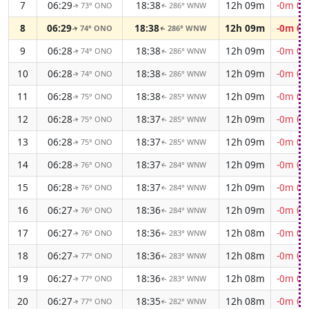
7
06:29
18:38
12h 09m
-0m 04
73° ONO
286° WNW
↑
↑
8
06:29
18:38
12h 09m
-0m 04
74° ONO
286° WNW
↑
↑
9
06:28
18:38
12h 09m
-0m 04
74° ONO
286° WNW
↑
↑
10
06:28
18:38
12h 09m
-0m 04
74° ONO
286° WNW
↑
↑
11
06:28
18:38
12h 09m
-0m 04
75° ONO
285° WNW
↑
↑
12
06:28
18:37
12h 09m
-0m 04
75° ONO
285° WNW
↑
↑
13
06:28
18:37
12h 09m
-0m 04
75° ONO
285° WNW
↑
↑
14
06:28
18:37
12h 09m
-0m 04
76° ONO
284° WNW
↑
↑
15
06:28
18:37
12h 09m
-0m 04
76° ONO
284° WNW
↑
↑
16
06:27
18:36
12h 09m
-0m 04
76° ONO
284° WNW
↑
↑
17
06:27
18:36
12h 08m
-0m 04
76° ONO
283° WNW
↑
↑
18
06:27
18:36
12h 08m
-0m 04
77° ONO
283° WNW
↑
↑
19
06:27
18:36
12h 08m
-0m 04
77° ONO
283° WNW
↑
↑
20
06:27
18:35
12h 08m
-0m 04
77° ONO
282° WNW
↑
↑