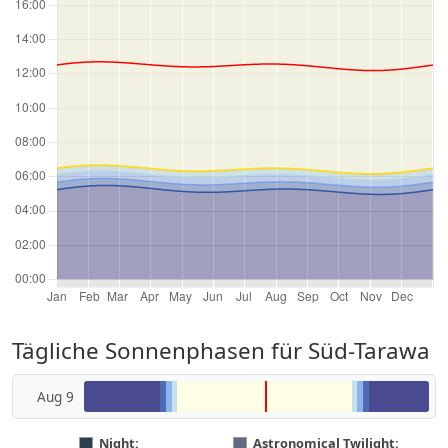
Tägliche Sonnenphasen für Süd-Tarawa
Aug 9
Night:
Astronomical Twilight: