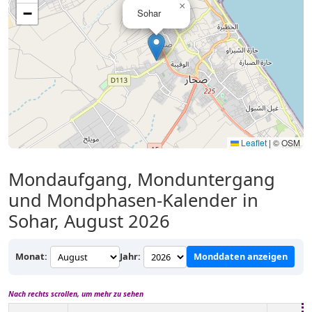
×
−
Sohar
Leaflet
|
© OSM
Mondaufgang, Monduntergang
und Mondphasen-Kalender in
Sohar, August 2026
Monat:
Jahr:
Monddaten anzeigen
Nach rechts scrollen, um mehr zu sehen