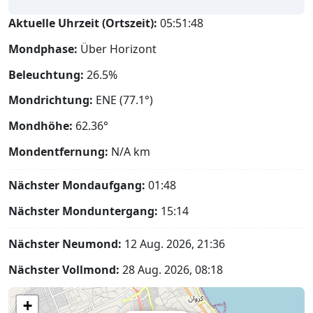
Aktuelle Uhrzeit (Ortszeit):
05:51:49
Mondphase:
Über Horizont
Beleuchtung:
26.5%
Mondrichtung:
ENE (77.1°)
Mondhöhe:
62.36°
Mondentfernung:
N/A
km
Nächster Mondaufgang:
01:48
Nächster Monduntergang:
15:14
Nächster Neumond:
12 Aug. 2026, 21:36
Nächster Vollmond:
28 Aug. 2026, 08:18
+