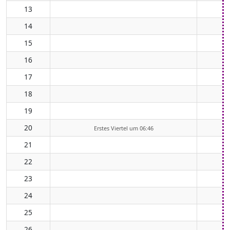
13
14
15
16
17
18
19
20
Erstes Viertel um 06:46
21
22
23
24
25
26