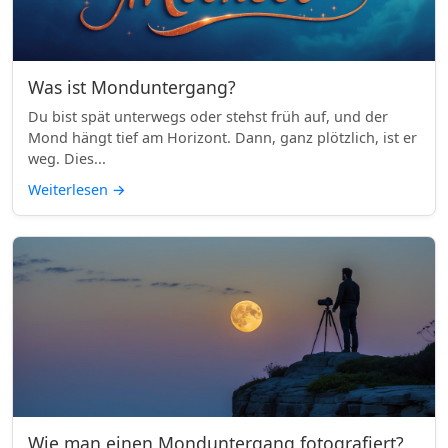
Was ist Monduntergang?
Du bist spät unterwegs oder stehst früh auf, und der
Mond hängt tief am Horizont. Dann, ganz plötzlich, ist er
weg. Dies...
Weiterlesen
→
Wie man einen Monduntergang fotografiert?