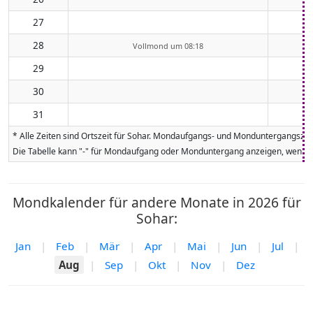
27
28
Vollmond um 08:18
29
30
31
* Alle Zeiten sind Ortszeit für Sohar. Mondaufgangs- und Monduntergangszei
Die Tabelle kann "-" für Mondaufgang oder Monduntergang anzeigen, wenn da
Mondkalender für andere Monate in 2026 für
Sohar:
Jan
|
Feb
|
Mär
|
Apr
|
Mai
|
Jun
|
Jul
|
Aug
|
Sep
|
Okt
|
Nov
|
Dez