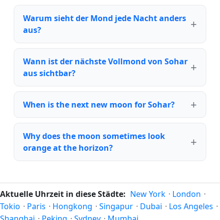
Warum sieht der Mond jede Nacht anders
aus?
Wann ist der nächste Vollmond von Sohar
aus sichtbar?
When is the next new moon for Sohar?
Why does the moon sometimes look
orange at the horizon?
Aktuelle Uhrzeit in diese Städte:
New York
·
London
·
Tokio
·
Paris
·
Hongkong
·
Singapur
·
Dubai
·
Los Angeles
·
Shanghai
·
Peking
·
Sydney
·
Mumbai