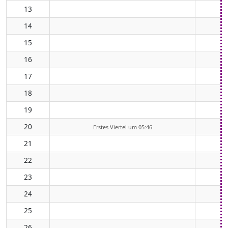
13
14
15
16
17
18
19
20
Erstes Viertel um 05:46
21
22
23
24
25
26