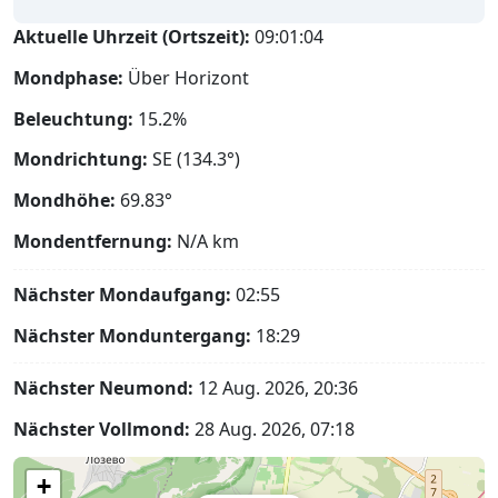
Aktuelle Uhrzeit (Ortszeit):
09:01:05
Mondphase:
Über Horizont
Beleuchtung:
15.2%
Mondrichtung:
SE (134.3°)
Mondhöhe:
69.83°
Mondentfernung:
N/A
km
Nächster Mondaufgang:
02:55
Nächster Monduntergang:
18:29
Nächster Neumond:
12 Aug. 2026, 20:36
Nächster Vollmond:
28 Aug. 2026, 07:18
+