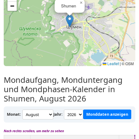
×
−
Shumen
Leaflet
|
© OSM
Mondaufgang, Monduntergang
und Mondphasen-Kalender in
Shumen, August 2026
Monat:
Jahr:
Monddaten anzeigen
Nach rechts scrollen, um mehr zu sehen