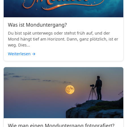
Was ist Monduntergang?
Du bist spät unterwegs oder stehst früh auf, und der
Mond hängt tief am Horizont. Dann, ganz plötzlich, ist er
weg. Dies...
Weiterlesen
→
Wie man einen Monduntergang fotografiert?