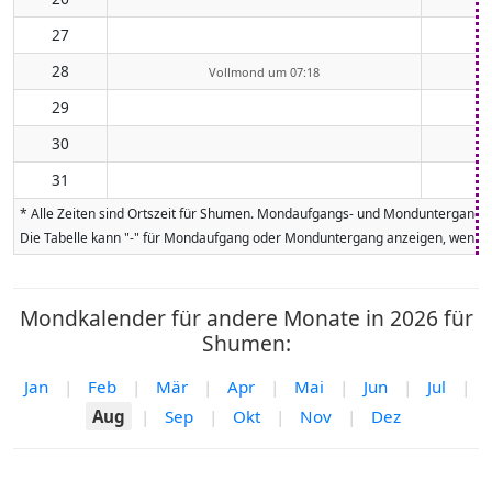
27
28
Vollmond um 07:18
29
30
31
* Alle Zeiten sind Ortszeit für Shumen. Mondaufgangs- und Monduntergangsze
Die Tabelle kann "-" für Mondaufgang oder Monduntergang anzeigen, wenn da
Mondkalender für andere Monate in 2026 für
Shumen:
Jan
|
Feb
|
Mär
|
Apr
|
Mai
|
Jun
|
Jul
|
Aug
|
Sep
|
Okt
|
Nov
|
Dez