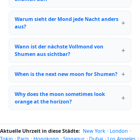
Warum sieht der Mond jede Nacht anders
aus?
Wann ist der nächste Vollmond von
Shumen aus sichtbar?
When is the next new moon for Shumen?
Why does the moon sometimes look
orange at the horizon?
Aktuelle Uhrzeit in diese Städte:
New York
·
London
·
Tokio
·
Paris
·
Hongkong
·
Singapur
·
Dubai
·
Los Angeles
·