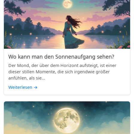
Wo kann man den Sonnenaufgang sehen?
Der Mond, der über dem Horizont aufsteigt, ist einer
dieser stillen Momente, die sich irgendwie größer
anfühlen, als sie...
Weiterlesen
→