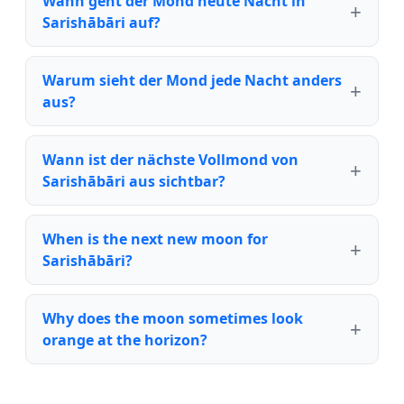
Wann geht der Mond heute Nacht in
Sarishābāri auf?
Warum sieht der Mond jede Nacht anders
aus?
Wann ist der nächste Vollmond von
Sarishābāri aus sichtbar?
When is the next new moon for
Sarishābāri?
Why does the moon sometimes look
orange at the horizon?