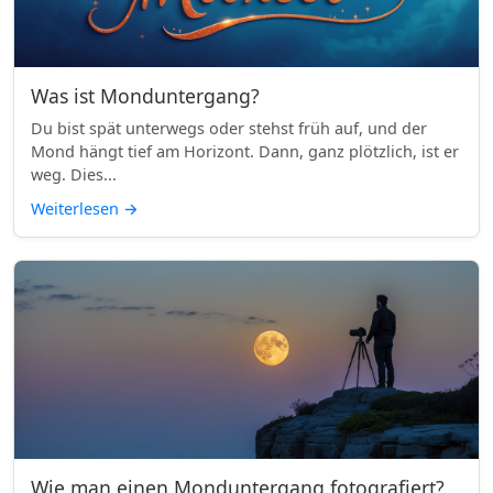
Was ist Monduntergang?
Du bist spät unterwegs oder stehst früh auf, und der
Mond hängt tief am Horizont. Dann, ganz plötzlich, ist er
weg. Dies...
Weiterlesen
→
Wie man einen Monduntergang fotografiert?