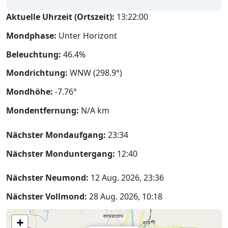
Aktuelle Uhrzeit (Ortszeit):
13:22:01
Mondphase:
Unter Horizont
Beleuchtung:
46.4%
Mondrichtung:
WNW (298.9°)
Mondhöhe:
-7.76°
Mondentfernung:
N/A
km
Nächster Mondaufgang:
23:34
Nächster Monduntergang:
12:40
Nächster Neumond:
12 Aug. 2026, 23:36
Nächster Vollmond:
28 Aug. 2026, 10:18
+