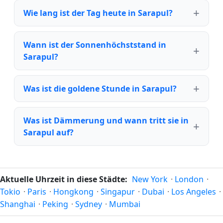
Wie lang ist der Tag heute in Sarapul?
Wann ist der Sonnenhöchststand in
Sarapul?
Was ist die goldene Stunde in Sarapul?
Was ist Dämmerung und wann tritt sie in
Sarapul auf?
Aktuelle Uhrzeit in diese Städte:
New York
·
London
·
Tokio
·
Paris
·
Hongkong
·
Singapur
·
Dubai
·
Los Angeles
·
Shanghai
·
Peking
·
Sydney
·
Mumbai