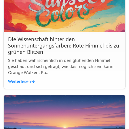
Die Wissenschaft hinter den
Sonnenuntergangsfarben: Rote Himmel bis zu
grünen Blitzen
Sie haben wahrscheinlich in den glühenden Himmel
geschaut und sich gefragt, wie das möglich sein kann.
Orange Wolken. Pu...
Weiterlesen
→