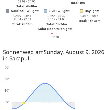
22:09 - 24:00
Total: 0m
Total: 4h 40m
Nautical Twilight:
Civil Twilight:
Daylight:
02:49 - 03:55
03:55 - 04:42
04:42 - 20:17
21:04 - 22:09
20:17 - 21:04
Total: 15h 36m
Total: 2h 10m
Total: 1h 34m
Solar Noon/Midnight:
━
12:30
Sonnenweg am
Sunday, August 9, 2026
in Sarapul