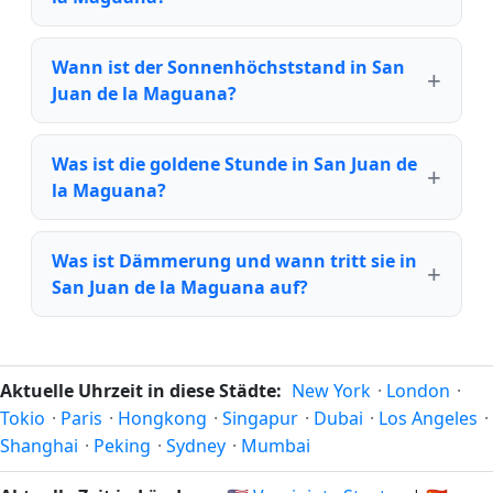
Wann ist der Sonnenhöchststand in San
Juan de la Maguana?
Was ist die goldene Stunde in San Juan de
la Maguana?
Was ist Dämmerung und wann tritt sie in
San Juan de la Maguana auf?
Aktuelle Uhrzeit in diese Städte:
New York
·
London
·
Tokio
·
Paris
·
Hongkong
·
Singapur
·
Dubai
·
Los Angeles
·
Shanghai
·
Peking
·
Sydney
·
Mumbai