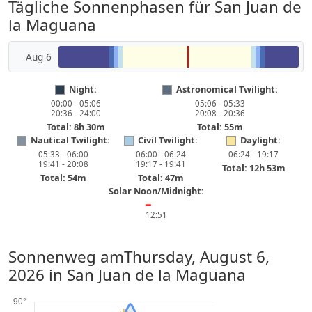
Tägliche Sonnenphasen für San Juan de
la Maguana
Aug 6
Night:
Astronomical Twilight:
00:00 - 05:06
05:06 - 05:33
20:36 - 24:00
20:08 - 20:36
Total: 8h 30m
Total: 55m
Nautical Twilight:
Civil Twilight:
Daylight:
05:33 - 06:00
06:00 - 06:24
06:24 - 19:17
19:41 - 20:08
19:17 - 19:41
Total: 12h 53m
Total: 54m
Total: 47m
Solar Noon/Midnight:
━
12:51
Sonnenweg am
Thursday, August 6,
2026
in San Juan de la Maguana