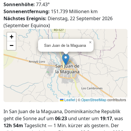
Sonnenhöhe:
77.43°
Sonnenentfernung:
151.739 Millionen km
Nächstes Ereignis:
Dienstag, 22 September 2026
(September Equinox)
+
×
−
San Juan de la Maguana
Leaflet
|
©
OpenStreetMap
contributors
In San Juan de la Maguana, Dominikanische Republik
geht die Sonne auf um
06:23
und unter um
19:17
, was
12h 54m
Tageslicht — 1 Min. kürzer als gestern. Der