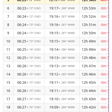
↑
↑
6
06:23
19:17
12h 53m
-0m 50
72° ONO
288° WNW
↑
↑
7
06:24
19:16
12h 52m
-0m 50
72° ONO
287° WNW
↑
↑
8
06:24
19:16
12h 51m
-0m 51
73° ONO
287° WNW
↑
↑
9
06:24
19:15
12h 50m
-0m 52
73° ONO
287° WNW
↑
↑
10
06:25
19:15
12h 49m
-0m 52
73° ONO
286° WNW
↑
↑
11
06:25
19:14
12h 49m
-0m 53
74° ONO
286° WNW
↑
↑
12
06:25
19:13
12h 48m
-0m 53
74° ONO
286° WNW
↑
↑
13
06:26
19:13
12h 47m
-0m 54
74° ONO
286° WNW
↑
↑
14
06:26
19:12
12h 46m
-0m 54
75° ONO
285° WNW
↑
↑
15
06:26
19:11
12h 45m
-0m 55
75° ONO
285° WNW
↑
↑
16
06:26
19:11
12h 44m
-0m 55
75° ONO
284° WNW
↑
↑
17
06:27
19:10
12h 43m
-0m 56
76° ONO
284° WNW
↑
↑
18
06:27
19:09
12h 42m
-0m 56
76° ONO
284° WNW
↑
↑