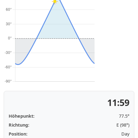
11:59
Höhepunkt:
77.5°
Richtung:
E (98°)
Position:
Day