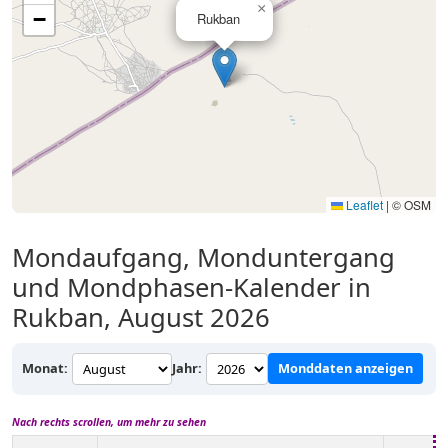
×
−
Rukban
Leaflet
|
© OSM
Mondaufgang, Monduntergang
und Mondphasen-Kalender in
Rukban, August 2026
Monat:
Jahr:
Monddaten anzeigen
Nach rechts scrollen, um mehr zu sehen