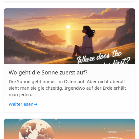
Wo geht die Sonne zuerst auf?
Die Sonne geht immer im Osten auf. Aber nicht überall
sieht man sie gleichzeitig. Irgendwo auf der Erde erhält
man jeden...
Weiterlesen
→