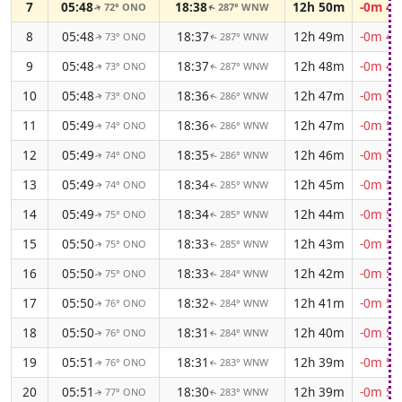
7
05:48
18:38
12h 50m
-0m 48
72° ONO
287° WNW
↑
↑
8
05:48
18:37
12h 49m
-0m 49
73° ONO
287° WNW
↑
↑
9
05:48
18:37
12h 48m
-0m 49
73° ONO
287° WNW
↑
↑
10
05:48
18:36
12h 47m
-0m 50
73° ONO
286° WNW
↑
↑
11
05:49
18:36
12h 47m
-0m 50
74° ONO
286° WNW
↑
↑
12
05:49
18:35
12h 46m
-0m 51
74° ONO
286° WNW
↑
↑
13
05:49
18:34
12h 45m
-0m 51
74° ONO
285° WNW
↑
↑
14
05:49
18:34
12h 44m
-0m 52
75° ONO
285° WNW
↑
↑
15
05:50
18:33
12h 43m
-0m 52
75° ONO
285° WNW
↑
↑
16
05:50
18:33
12h 42m
-0m 53
75° ONO
284° WNW
↑
↑
17
05:50
18:32
12h 41m
-0m 53
76° ONO
284° WNW
↑
↑
18
05:50
18:31
12h 40m
-0m 53
76° ONO
284° WNW
↑
↑
19
05:51
18:31
12h 39m
-0m 54
76° ONO
283° WNW
↑
↑
20
05:51
18:30
12h 39m
-0m 54
77° ONO
283° WNW
↑
↑