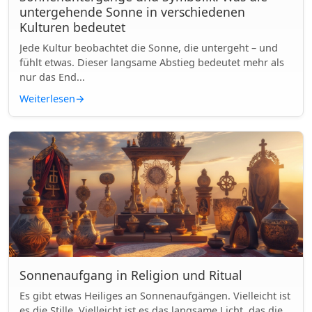
untergehende Sonne in verschiedenen
Kulturen bedeutet
Jede Kultur beobachtet die Sonne, die untergeht – und
fühlt etwas. Dieser langsame Abstieg bedeutet mehr als
nur das End...
Weiterlesen
→
Sonnenaufgang in Religion und Ritual
Es gibt etwas Heiliges an Sonnenaufgängen. Vielleicht ist
es die Stille. Vielleicht ist es das langsame Licht, das die