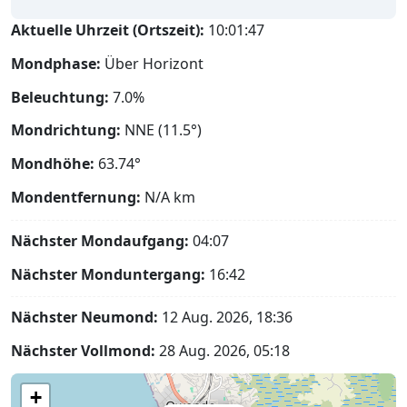
Aktuelle Uhrzeit (Ortszeit):
10:01:48
Mondphase:
Über Horizont
Beleuchtung:
7.0%
Mondrichtung:
NNE (11.5°)
Mondhöhe:
63.74°
Mondentfernung:
N/A
km
Nächster Mondaufgang:
04:07
Nächster Monduntergang:
16:42
Nächster Neumond:
12 Aug. 2026, 18:36
Nächster Vollmond:
28 Aug. 2026, 05:18
+