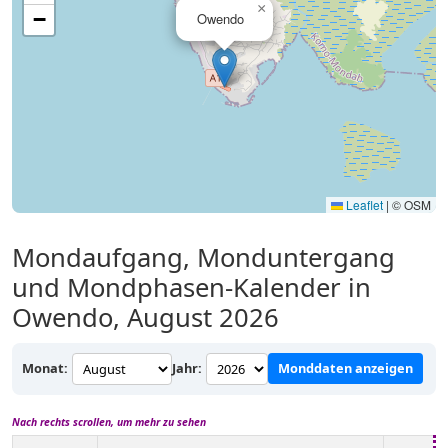
×
−
Owendo
Leaflet
|
© OSM
Mondaufgang, Monduntergang
und Mondphasen-Kalender in
Owendo, August 2026
Monat:
Jahr:
Monddaten anzeigen
Nach rechts scrollen, um mehr zu sehen