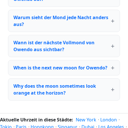
Warum sieht der Mond jede Nacht anders
aus?
Wann ist der nächste Vollmond von
Owendo aus sichtbar?
When is the next new moon for Owendo?
Why does the moon sometimes look
orange at the horizon?
Aktuelle Uhrzeit in diese Städte:
New York
·
London
·
Tokio
·
Paris
·
Hongkong
·
Singapur
·
Dubai
·
Los Angeles
·