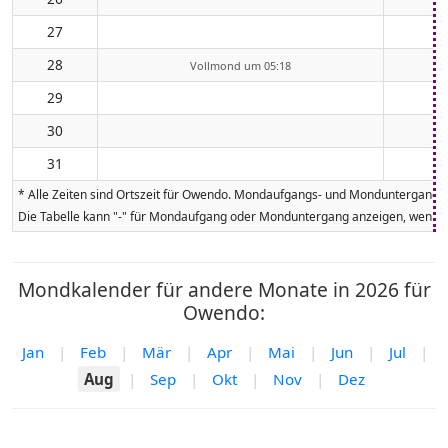
27
28
Vollmond um 05:18
29
30
31
* Alle Zeiten sind Ortszeit für Owendo. Mondaufgangs- und Monduntergangsze
Die Tabelle kann "-" für Mondaufgang oder Monduntergang anzeigen, wenn da
Mondkalender für andere Monate in 2026 für
Owendo:
Jan
|
Feb
|
Mär
|
Apr
|
Mai
|
Jun
|
Jul
|
Aug
|
Sep
|
Okt
|
Nov
|
Dez