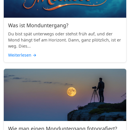
Was ist Monduntergang?
Du bist spät unterwegs oder stehst früh auf, und der
Mond hängt tief am Horizont. Dann, ganz plötzlich, ist er
weg. Dies...
Weiterlesen
→
Wie man einen Monduntergang fotografiert?