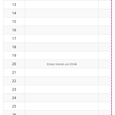
13
14
15
16
17
18
19
20
Erstes Viertel um 03:46
21
22
23
24
25
26