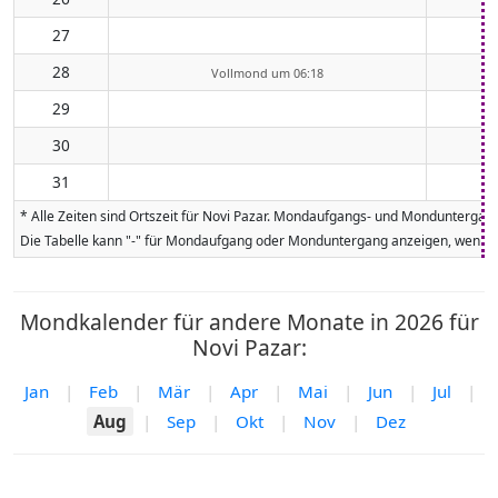
27
28
Vollmond um 06:18
29
30
31
* Alle Zeiten sind Ortszeit für Novi Pazar. Mondaufgangs- und Monduntergan
Die Tabelle kann "-" für Mondaufgang oder Monduntergang anzeigen, wenn da
Mondkalender für andere Monate in 2026 für
Novi Pazar:
Jan
|
Feb
|
Mär
|
Apr
|
Mai
|
Jun
|
Jul
|
Aug
|
Sep
|
Okt
|
Nov
|
Dez