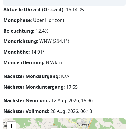
Aktuelle Uhrzeit (Ortszeit):
16:14:06
Mondphase:
Über Horizont
Beleuchtung:
12.4%
Mondrichtung:
WNW (294.1°)
Mondhöhe:
14.91°
Mondentfernung:
N/A
km
Nächster Mondaufgang:
N/A
Nächster Monduntergang:
17:55
Nächster Neumond:
12 Aug. 2026, 19:36
Nächster Vollmond:
28 Aug. 2026, 06:18
+