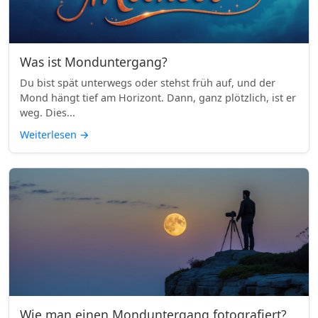
Was ist Monduntergang?
Du bist spät unterwegs oder stehst früh auf, und der
Mond hängt tief am Horizont. Dann, ganz plötzlich, ist er
weg. Dies...
Weiterlesen
→
Wie man einen Monduntergang fotografiert?