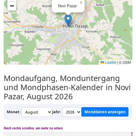
×
−
Novi Pazar
Leaflet
|
© OSM
Mondaufgang, Monduntergang
und Mondphasen-Kalender in Novi
Pazar, August 2026
Monat:
Jahr:
Monddaten anzeigen
Nach rechts scrollen, um mehr zu sehen