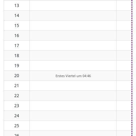
13
14
15
16
17
18
19
20
Erstes Viertel um 04:46
21
22
23
24
25
26