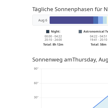
Tägliche Sonnenphasen für 
Aug 6
Night:
Astronomical Tw
00:00 - 04:22
04:22 - 04:51
20:10 - 24:00
19:41 - 20:10
Total: 8h 12m
Total: 58m
Sonnenweg am
Thursday, Aug