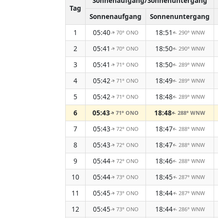
Sonnenaufgang/Sonnenuntergang
Tag
Sonnenaufgang
Sonnenuntergang
1
05:40
18:51
70° ONO
290° WNW
↑
↑
2
05:41
18:50
70° ONO
290° WNW
↑
↑
3
05:41
18:50
71° ONO
289° WNW
↑
↑
4
05:42
18:49
71° ONO
289° WNW
↑
↑
5
05:42
18:48
71° ONO
289° WNW
↑
↑
6
05:43
18:48
71° ONO
288° WNW
↑
↑
7
05:43
18:47
72° ONO
288° WNW
↑
↑
8
05:43
18:47
72° ONO
288° WNW
↑
↑
9
05:44
18:46
72° ONO
288° WNW
↑
↑
10
05:44
18:45
73° ONO
287° WNW
↑
↑
11
05:45
18:44
73° ONO
287° WNW
↑
↑
12
05:45
18:44
73° ONO
286° WNW
↑
↑