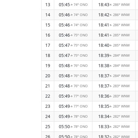
13
05:45
18:43
74° ONO
286° WNW
↑
↑
14
05:46
18:42
74° ONO
286° WNW
↑
↑
15
05:46
18:41
74° ONO
286° WNW
↑
↑
16
05:46
18:41
75° ONO
285° WNW
↑
↑
17
05:47
18:40
75° ONO
285° WNW
↑
↑
18
05:47
18:39
75° ONO
284° WNW
↑
↑
19
05:48
18:38
76° ONO
284° WNW
↑
↑
20
05:48
18:37
76° ONO
284° WNW
↑
↑
21
05:48
18:37
76° ONO
283° WNW
↑
↑
22
05:49
18:36
77° ONO
283° WNW
↑
↑
23
05:49
18:35
77° ONO
283° WNW
↑
↑
24
05:49
18:34
78° ONO
282° WNW
↑
↑
25
05:50
18:33
78° ONO
282° WNW
↑
↑
26
05:50
18:32
78° ONO
282° WNW
↑
↑