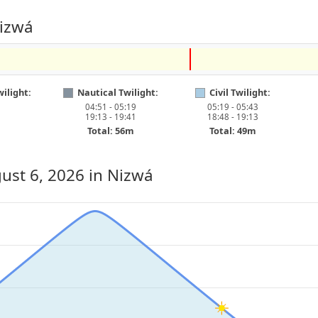
Nizwá
ilight:
Nautical Twilight:
Civil Twilight:
04:51 - 05:19
05:19 - 05:43
19:13 - 19:41
18:48 - 19:13
Total: 56m
Total: 49m
ust 6, 2026
in Nizwá