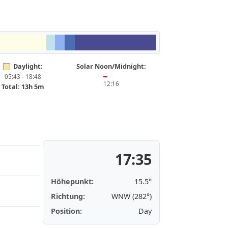
Daylight:
Solar Noon/Midnight:
05:43 - 18:48
━
12:16
Total: 13h 5m
17:35
Höhepunkt:
15.5°
Richtung:
WNW (282°)
Position:
Day