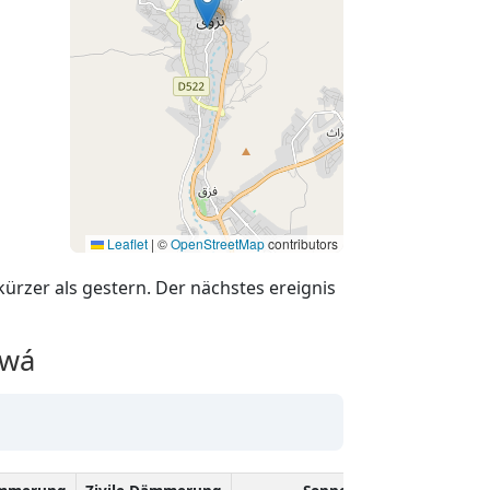
Leaflet
|
©
OpenStreetMap
contributors
kürzer als gestern. Der nächstes ereignis
zwá