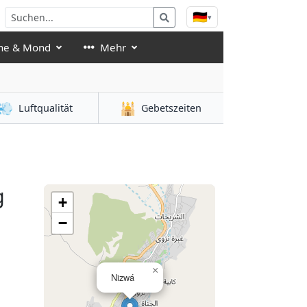
🇩🇪
▾
ne & Mond
Mehr
💨
🕌
Luftqualität
Gebetszeiten
g
+
−
×
Nizwá