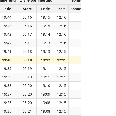
ämmerung
Zivile Dämmerung
Sonnenhöchststand
Ende
Start
Ende
Zeit
Sonnenentfernung (Mio. 
19:44
05:16
19:15
12:16
151.83
19:43
05:16
19:15
12:16
151.80
19:42
05:17
19:14
12:16
151.78
19:42
05:17
19:13
12:16
151.76
19:41
05:18
19:13
12:15
151.74
19:40
05:18
19:12
12:15
151.73
19:39
05:19
19:11
12:15
151.71
19:39
05:19
19:11
12:15
151.69
19:38
05:20
19:10
12:15
151.66
19:37
05:20
19:09
12:15
151.64
19:36
05:20
19:08
12:15
151.62
19:35
05:21
19:08
12:15
151.59