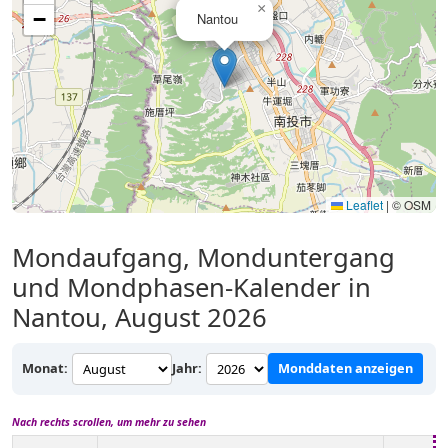
×
−
Nantou
Leaflet
|
© OSM
Mondaufgang, Monduntergang
und Mondphasen-Kalender in
Nantou, August 2026
Monat:
Jahr:
Monddaten anzeigen
Nach rechts scrollen, um mehr zu sehen