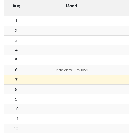
Aug
Mond
1
2
3
4
5
6
Dritte Viertel um 10:21
7
8
9
10
11
12