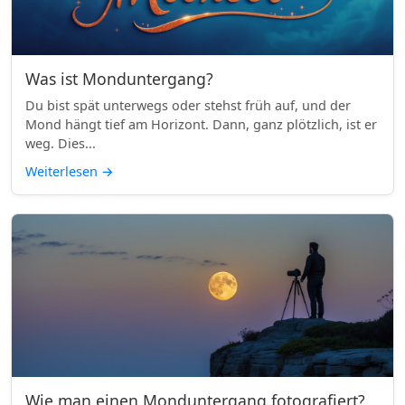
Was ist Monduntergang?
Du bist spät unterwegs oder stehst früh auf, und der
Mond hängt tief am Horizont. Dann, ganz plötzlich, ist er
weg. Dies...
Weiterlesen
→
Wie man einen Monduntergang fotografiert?