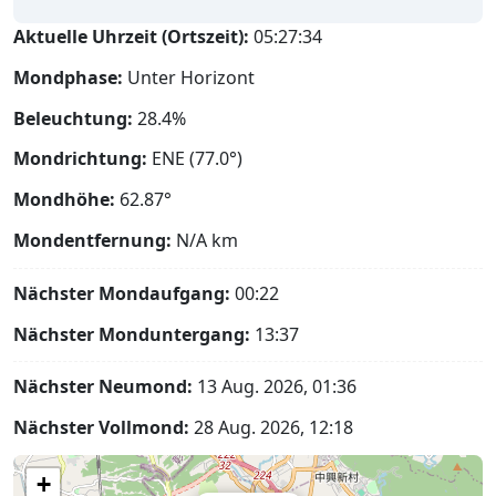
Aktuelle Uhrzeit (Ortszeit):
05:27:35
Mondphase:
Unter Horizont
Beleuchtung:
28.4%
Mondrichtung:
ENE (77.0°)
Mondhöhe:
62.87°
Mondentfernung:
N/A
km
Nächster Mondaufgang:
00:22
Nächster Monduntergang:
13:37
Nächster Neumond:
13 Aug. 2026, 01:36
Nächster Vollmond:
28 Aug. 2026, 12:18
+