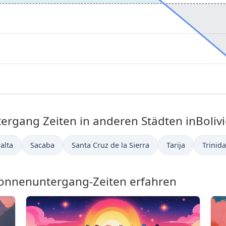
gang Zeiten in anderen Städten inBolivi
alta
Sacaba
Santa Cruz de la Sierra
Tarija
Trinid
nnenuntergang-Zeiten erfahren