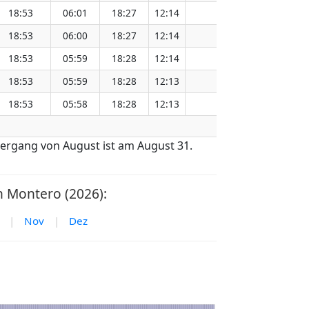
18:53
06:01
18:27
12:14
151.15
18:53
06:00
18:27
12:14
151.11
18:53
05:59
18:28
12:14
151.09
18:53
05:59
18:28
12:13
151.05
18:53
05:58
18:28
12:13
151.01
.
ergang von August ist am August 31.
 Montero (2026):
|
Nov
|
Dez