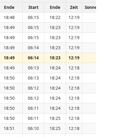
Ende
Start
Ende
Zeit
Sonnenentfernung (Mio.
18:48
06:15
18:22
12:19
151.83
18:49
06:15
18:23
12:19
151.80
18:49
06:15
18:23
12:19
151.78
18:49
06:14
18:23
12:19
151.76
18:49
06:14
18:23
12:19
151.75
18:49
06:13
18:24
12:18
151.74
18:50
06:13
18:24
12:18
151.72
18:50
06:12
18:24
12:18
151.70
18:50
06:12
18:24
12:18
151.67
18:50
06:11
18:24
12:18
151.65
18:50
06:11
18:25
12:18
151.63
18:51
06:10
18:25
12:18
151.60