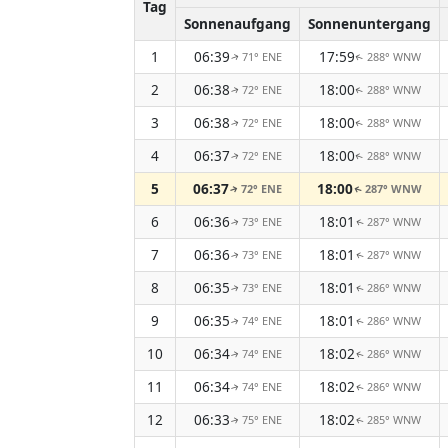
Tag
Sonnenaufgang
Sonnenuntergang
1
06:39
17:59
71° ENE
288° WNW
↑
↑
2
06:38
18:00
72° ENE
288° WNW
↑
↑
3
06:38
18:00
72° ENE
288° WNW
↑
↑
4
06:37
18:00
72° ENE
288° WNW
↑
↑
5
06:37
18:00
72° ENE
287° WNW
↑
↑
6
06:36
18:01
73° ENE
287° WNW
↑
↑
7
06:36
18:01
73° ENE
287° WNW
↑
↑
8
06:35
18:01
73° ENE
286° WNW
↑
↑
9
06:35
18:01
74° ENE
286° WNW
↑
↑
10
06:34
18:02
74° ENE
286° WNW
↑
↑
11
06:34
18:02
74° ENE
286° WNW
↑
↑
12
06:33
18:02
75° ENE
285° WNW
↑
↑