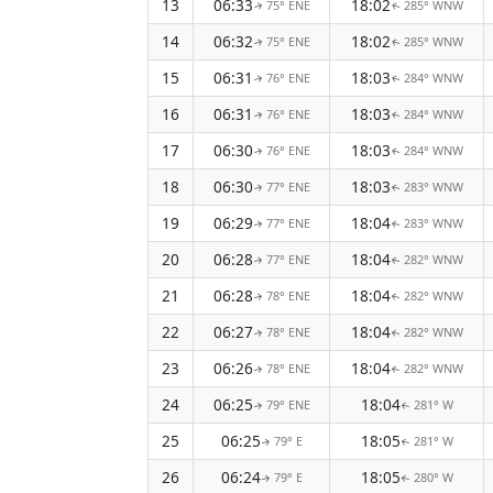
13
06:33
18:02
75° ENE
285° WNW
↑
↑
14
06:32
18:02
75° ENE
285° WNW
↑
↑
15
06:31
18:03
76° ENE
284° WNW
↑
↑
16
06:31
18:03
76° ENE
284° WNW
↑
↑
17
06:30
18:03
76° ENE
284° WNW
↑
↑
18
06:30
18:03
77° ENE
283° WNW
↑
↑
19
06:29
18:04
77° ENE
283° WNW
↑
↑
20
06:28
18:04
77° ENE
282° WNW
↑
↑
21
06:28
18:04
78° ENE
282° WNW
↑
↑
22
06:27
18:04
78° ENE
282° WNW
↑
↑
23
06:26
18:04
78° ENE
282° WNW
↑
↑
24
06:25
18:04
79° ENE
281° W
↑
↑
25
06:25
18:05
79° E
281° W
↑
↑
26
06:24
18:05
79° E
280° W
↑
↑