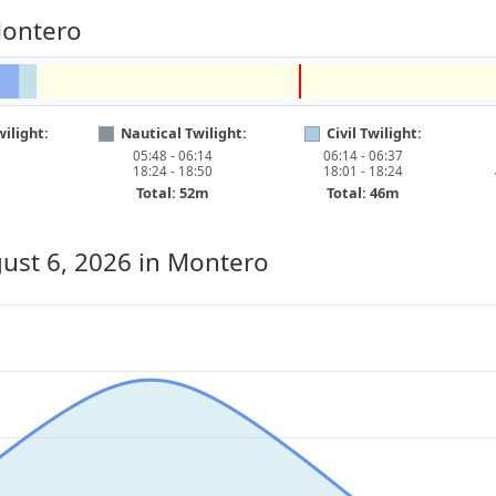
Montero
ilight:
Nautical Twilight:
Civil Twilight:
05:48 - 06:14
06:14 - 06:37
18:24 - 18:50
18:01 - 18:24
Total: 52m
Total: 46m
ust 6, 2026
in Montero