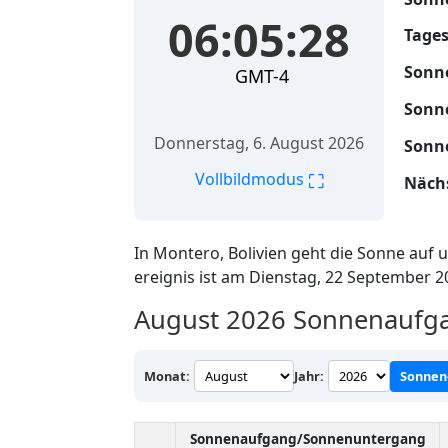
06:05:29
Tages
Sonn
GMT-4
Sonn
Donnerstag, 6. August 2026
Sonn
⛶
Vollbildmodus
Nächs
In Montero, Bolivien geht die Sonne auf
ereignis ist am Dienstag, 22 September 
August 2026
Sonnenaufga
Monat:
Jahr:
Sonnen
Sonnenaufgang/Sonnenuntergang