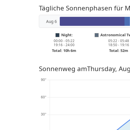
Tägliche Sonnenphasen für 
Aug 6
Night:
Astronomical Tw
00:00 - 05:22
05:22 - 05:48
19:16 - 24:00
18:50 - 19:16
Total: 10h 6m
Total: 52m
Sonnenweg am
Thursday, Aug