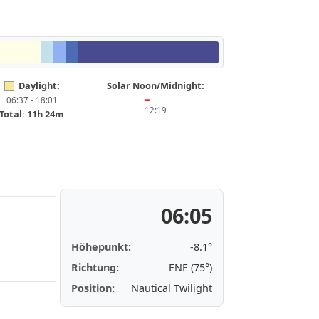
Daylight:
Solar Noon/Midnight:
06:37 - 18:01
━
12:19
Total: 11h 24m
06:05
Höhepunkt:
-8.1°
Richtung:
ENE (75°)
Position:
Nautical Twilight