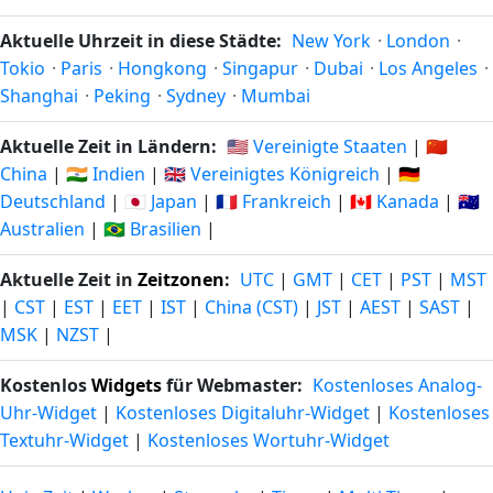
Aktuelle Uhrzeit in diese Städte:
New York
·
London
·
Tokio
·
Paris
·
Hongkong
·
Singapur
·
Dubai
·
Los Angeles
·
Shanghai
·
Peking
·
Sydney
·
Mumbai
Aktuelle Zeit in Ländern:
🇺🇸 Vereinigte Staaten
|
🇨🇳
China
|
🇮🇳 Indien
|
🇬🇧 Vereinigtes Königreich
|
🇩🇪
Deutschland
|
🇯🇵 Japan
|
🇫🇷 Frankreich
|
🇨🇦 Kanada
|
🇦🇺
Australien
|
🇧🇷 Brasilien
|
Aktuelle Zeit in
Zeitzonen
:
UTC
|
GMT
|
CET
|
PST
|
MST
|
CST
|
EST
|
EET
|
IST
|
China (CST)
|
JST
|
AEST
|
SAST
|
MSK
|
NZST
|
Kostenlos
Widgets
für Webmaster:
Kostenloses Analog-
Uhr-Widget
|
Kostenloses Digitaluhr-Widget
|
Kostenloses
Textuhr-Widget
|
Kostenloses Wortuhr-Widget