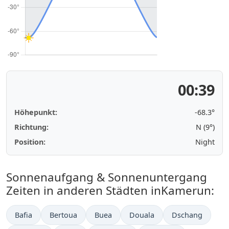
00:39
Höhepunkt:
-68.3°
Richtung:
N (9°)
Position:
Night
Sonnenaufgang & Sonnenuntergang
Zeiten in anderen Städten inKamerun:
Bafia
Bertoua
Buea
Douala
Dschang