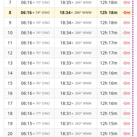
7
06:16
18:35
12h 18m
-0m 13
73° ONO
286° WNW
↑
↑
8
06:16
18:34
12h 18m
-0m 14
74° ONO
286° WNW
↑
↑
9
06:16
18:34
12h 18m
-0m 14
74° ONO
286° WNW
↑
↑
10
06:16
18:34
12h 17m
-0m 14
74° ONO
286° WNW
↑
↑
11
06:16
18:34
12h 17m
-0m 14
75° ONO
285° WNW
↑
↑
12
06:16
18:33
12h 17m
-0m 14
75° ONO
285° WNW
↑
↑
13
06:16
18:33
12h 17m
-0m 14
75° ONO
285° WNW
↑
↑
14
06:16
18:33
12h 16m
-0m 14
76° ONO
284° WNW
↑
↑
15
06:16
18:32
12h 16m
-0m 15
76° ONO
284° WNW
↑
↑
16
06:16
18:32
12h 16m
-0m 15
76° ONO
284° WNW
↑
↑
17
06:16
18:32
12h 16m
-0m 15
76° ONO
283° WNW
↑
↑
18
06:16
18:31
12h 15m
-0m 15
77° ONO
283° WNW
↑
↑
19
06:15
18:31
12h 15m
-0m 15
77° ONO
283° WNW
↑
↑
20
06:15
18:31
12h 15m
-0m 15
77° ONO
282° WNW
↑
↑