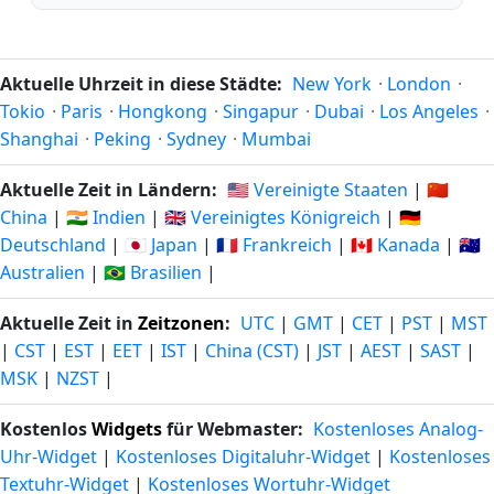
Aktuelle Uhrzeit in diese Städte:
New York
·
London
·
Tokio
·
Paris
·
Hongkong
·
Singapur
·
Dubai
·
Los Angeles
·
Shanghai
·
Peking
·
Sydney
·
Mumbai
Aktuelle Zeit in Ländern:
🇺🇸 Vereinigte Staaten
|
🇨🇳
China
|
🇮🇳 Indien
|
🇬🇧 Vereinigtes Königreich
|
🇩🇪
Deutschland
|
🇯🇵 Japan
|
🇫🇷 Frankreich
|
🇨🇦 Kanada
|
🇦🇺
Australien
|
🇧🇷 Brasilien
|
Aktuelle Zeit in
Zeitzonen
:
UTC
|
GMT
|
CET
|
PST
|
MST
|
CST
|
EST
|
EET
|
IST
|
China (CST)
|
JST
|
AEST
|
SAST
|
MSK
|
NZST
|
Kostenlos
Widgets
für Webmaster:
Kostenloses Analog-
Uhr-Widget
|
Kostenloses Digitaluhr-Widget
|
Kostenloses
Textuhr-Widget
|
Kostenloses Wortuhr-Widget