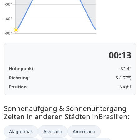
00:13
Höhepunkt:
-82.4°
Richtung:
S (177°)
Position:
Night
Sonnenaufgang & Sonnenuntergang
Zeiten in anderen Städten inBrasilien:
Alagoinhas
Alvorada
Americana