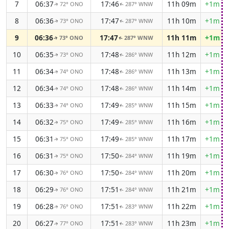
7
06:37
17:46
11h 09m
+1m 0
72° ONO
287° WNW
↑
↑
8
06:36
17:47
11h 10m
+1m 0
73° ONO
287° WNW
↑
↑
9
06:36
17:47
11h 11m
+1m 0
73° ONO
287° WNW
↑
↑
10
06:35
17:48
11h 12m
+1m 0
73° ONO
286° WNW
↑
↑
11
06:34
17:48
11h 13m
+1m 0
74° ONO
286° WNW
↑
↑
12
06:34
17:48
11h 14m
+1m 0
74° ONO
286° WNW
↑
↑
13
06:33
17:49
11h 15m
+1m 0
74° ONO
285° WNW
↑
↑
14
06:32
17:49
11h 16m
+1m 0
75° ONO
285° WNW
↑
↑
15
06:31
17:49
11h 17m
+1m 0
75° ONO
285° WNW
↑
↑
16
06:31
17:50
11h 19m
+1m 0
75° ONO
284° WNW
↑
↑
17
06:30
17:50
11h 20m
+1m 0
76° ONO
284° WNW
↑
↑
18
06:29
17:51
11h 21m
+1m 0
76° ONO
284° WNW
↑
↑
19
06:28
17:51
11h 22m
+1m 1
76° ONO
283° WNW
↑
↑
20
06:27
17:51
11h 23m
+1m 1
77° ONO
283° WNW
↑
↑