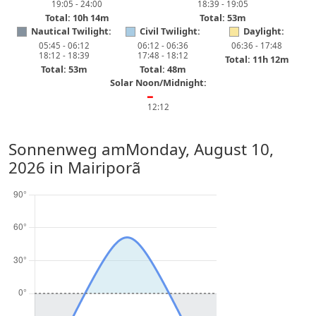
19:05 - 24:00
18:39 - 19:05
Total: 10h 14m
Total: 53m
Nautical Twilight:
Civil Twilight:
Daylight:
05:45 - 06:12
06:12 - 06:36
06:36 - 17:48
18:12 - 18:39
17:48 - 18:12
Total: 11h 12m
Total: 53m
Total: 48m
Solar Noon/Midnight:
━
12:12
Sonnenweg am
Monday, August 10,
2026
in Mairiporã