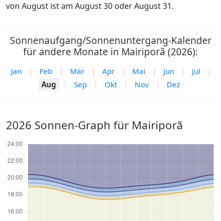
von August ist am August 30 oder August 31.
Sonnenaufgang/Sonnenuntergang-Kalender
für andere Monate in Mairiporã (2026):
Jan
|
Feb
|
Mär
|
Apr
|
Mai
|
Jun
|
Jul
|
Aug
|
Sep
|
Okt
|
Nov
|
Dez
2026 Sonnen-Graph für Mairiporã