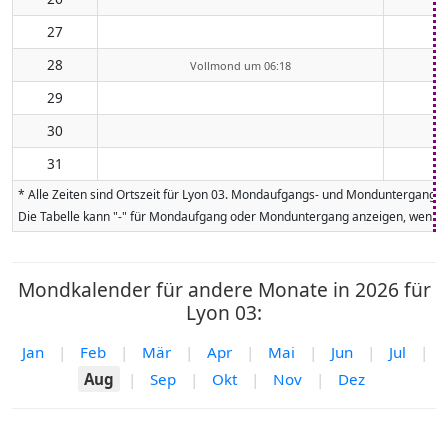
27
28
Vollmond um 06:18
29
30
31
* Alle Zeiten sind Ortszeit für Lyon 03. Mondaufgangs- und Monduntergangsz
Die Tabelle kann "-" für Mondaufgang oder Monduntergang anzeigen, wenn da
Mondkalender für andere Monate in 2026 für
Lyon 03:
Jan
|
Feb
|
Mär
|
Apr
|
Mai
|
Jun
|
Jul
|
Aug
|
Sep
|
Okt
|
Nov
|
Dez