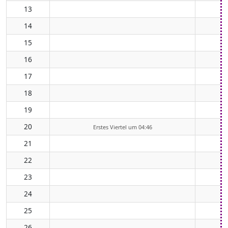
13
14
15
16
17
18
19
20
Erstes Viertel um 04:46
21
22
23
24
25
26