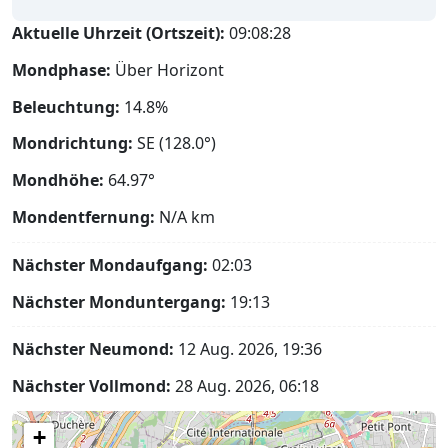
Aktuelle Uhrzeit (Ortszeit):
09:08:29
Mondphase:
Über Horizont
Beleuchtung:
14.8%
Mondrichtung:
SE (128.0°)
Mondhöhe:
64.97°
Mondentfernung:
N/A
km
Nächster Mondaufgang:
02:03
Nächster Monduntergang:
19:13
Nächster Neumond:
12 Aug. 2026, 19:36
Nächster Vollmond:
28 Aug. 2026, 06:18
+