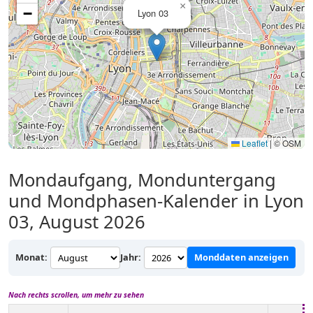
×
−
Lyon 03
Leaflet
|
© OSM
Mondaufgang, Monduntergang
und Mondphasen-Kalender in Lyon
03, August 2026
Monat:
Jahr:
Monddaten anzeigen
Nach rechts scrollen, um mehr zu sehen