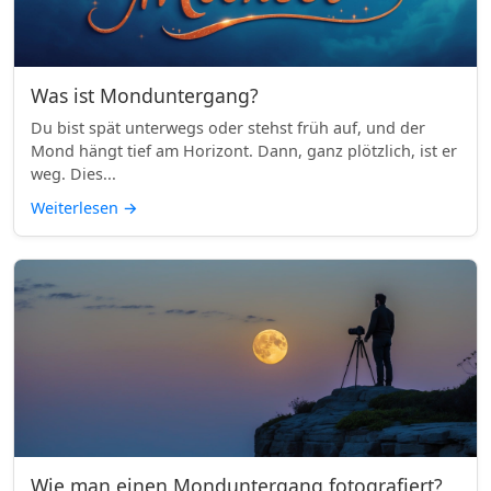
Was ist Monduntergang?
Du bist spät unterwegs oder stehst früh auf, und der
Mond hängt tief am Horizont. Dann, ganz plötzlich, ist er
weg. Dies...
Weiterlesen
→
Wie man einen Monduntergang fotografiert?