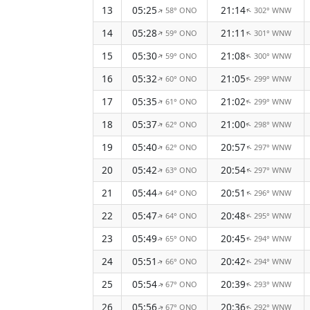
13
05:25
21:14
58° ONO
302° WNW
↑
↑
14
05:28
21:11
59° ONO
301° WNW
↑
↑
15
05:30
21:08
59° ONO
300° WNW
↑
↑
16
05:32
21:05
60° ONO
299° WNW
↑
↑
17
05:35
21:02
61° ONO
299° WNW
↑
↑
18
05:37
21:00
62° ONO
298° WNW
↑
↑
19
05:40
20:57
62° ONO
297° WNW
↑
↑
20
05:42
20:54
63° ONO
297° WNW
↑
↑
21
05:44
20:51
64° ONO
296° WNW
↑
↑
22
05:47
20:48
64° ONO
295° WNW
↑
↑
23
05:49
20:45
65° ONO
294° WNW
↑
↑
24
05:51
20:42
66° ONO
294° WNW
↑
↑
25
05:54
20:39
67° ONO
293° WNW
↑
↑
26
05:56
20:36
67° ONO
292° WNW
↑
↑