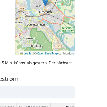
Leaflet
|
©
OpenStreetMap
contributors
 5 Min. kürzer als gestern. Der nächstes
estrøm