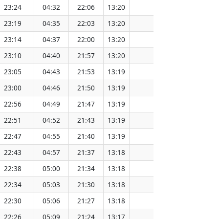
23:24
04:32
22:06
13:20
151.57
23:19
04:35
22:03
13:20
151.54
23:14
04:37
22:00
13:20
151.52
23:10
04:40
21:57
13:20
151.49
23:05
04:43
21:53
13:19
151.46
23:00
04:46
21:50
13:19
151.43
22:56
04:49
21:47
13:19
151.40
22:51
04:52
21:43
13:19
151.37
22:47
04:55
21:40
13:19
151.34
22:43
04:57
21:37
13:18
151.31
22:38
05:00
21:34
13:18
151.28
22:34
05:03
21:30
13:18
151.25
22:30
05:06
21:27
13:18
151.21
22:26
05:09
21:24
13:17
151.18