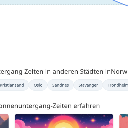
rgang Zeiten in anderen Städten inNorw
Kristiansand
Oslo
Sandnes
Stavanger
Trondhei
nnenuntergang-Zeiten erfahren