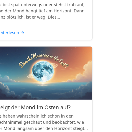
 bist spät unterwegs oder stehst früh auf,
d der Mond hängt tief am Horizont. Dann,
nz plötzlich, ist er weg. Dies...
iterlesen
→
teigt der Mond im Osten auf?
e haben wahrscheinlich schon in den
chthimmel geschaut und beobachtet, wie
r Mond langsam über den Horizont steigt...