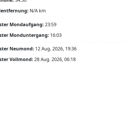
höhe:
54.50°
entfernung:
N/A
km
ster Mondaufgang:
23:59
ster Monduntergang:
16:03
ster Neumond:
12 Aug. 2026, 19:36
ster Vollmond:
28 Aug. 2026, 06:18