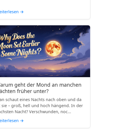
iterlesen
→
arum geht der Mond an manchen
ächten früher unter?
n schaut eines Nachts nach oben und da
t sie – groß, hell und hoch hängend. In der
chsten Nacht? Verschwunden, noc...
iterlesen
→