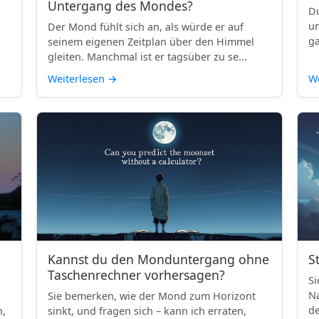
Untergang des Mondes?
Du
un
Der Mond fühlt sich an, als würde er auf
ga
seinem eigenen Zeitplan über den Himmel
gleiten. Manchmal ist er tagsüber zu se...
Weiterlesen
→
We
Kannst du den Monduntergang ohne
S
Taschenrechner vorhersagen?
Si
Na
Sie bemerken, wie der Mond zum Horizont
de
h,
sinkt, und fragen sich – kann ich erraten,