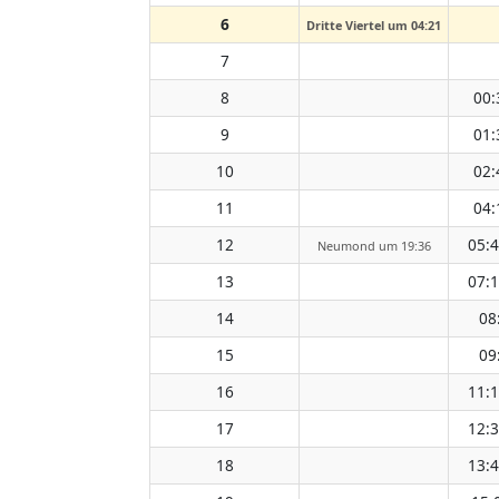
6
Dritte Viertel um 04:21
7
8
00:
9
01:
10
02:
11
04:
12
05:
Neumond um 19:36
13
07:
14
08
15
09
16
11:
17
12:
18
13: