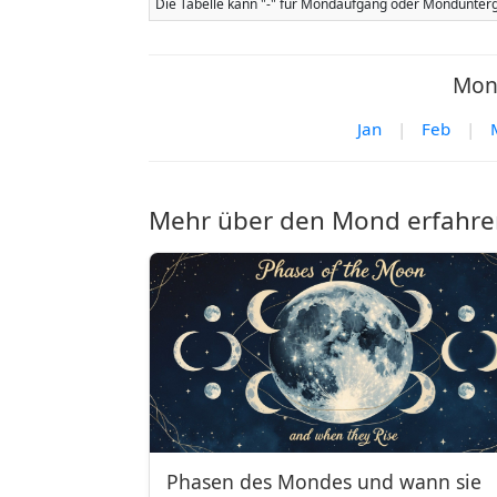
Die Tabelle kann "-" für Mondaufgang oder Mondunterg
Mond
Jan
|
Feb
|
Mehr über den Mond erfahre
Phasen des Mondes und wann sie